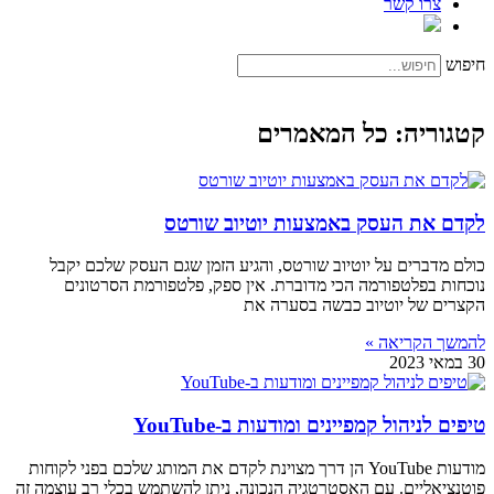
צרו קשר
חיפוש
קטגוריה: כל המאמרים
לקדם את העסק באמצעות יוטיוב שורטס
כולם מדברים על יוטיוב שורטס, והגיע הזמן שגם העסק שלכם יקבל
נוכחות בפלטפורמה הכי מדוברת. אין ספק, פלטפורמת הסרטונים
הקצרים של יוטיוב כבשה בסערה את
להמשך הקריאה »
30 במאי 2023
טיפים לניהול קמפיינים ומודעות ב-YouTube
מודעות YouTube הן דרך מצוינת לקדם את המותג שלכם בפני לקוחות
פוטנציאליים. עם האסטרטגיה הנכונה, ניתן להשתמש בכלי רב עוצמה זה