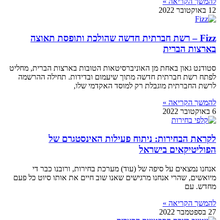
להמשך הקריאה »
12 באוקטובר 2022
Fizz – רשת חברתית חדשה שהולכת ותופסת תאוצה
בארצות הברית
סטודנט גאון באחת מן האוניברסיטאות הטובות בארצות הברית, מחליט
לפתח רשת חברתית חדשה מתוך שיעמום ובדידות. תחילה ההרשמה
לרשת החברתית מוגבלת רק למוסד האקדמי שלו,
להמשך הקריאה »
6 באוקטובר 2022
לקראת הבחירות: ניתוח פעילות האינסטגרם של
הפוליטיקאים בישראל
אנחנו נמצאים על סיפה של (עוד) מערכת בחירות, ורובנו כבר די
מיואשים, שהרי אנחנו מרגישים שאנו שוב חיים את אותו סיוט כל פעם
מחדש. עם
להמשך הקריאה »
27 בספטמבר 2022