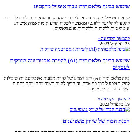
שימוש בבינה מלאכותית עבור אימייל מרקטינג
שיווק באימייל מרקטינג הוא כלי רב עוצמה עבור עסקים בכל הגדלים כדי
להגיע לקהל יעד רלוונטי ומאפשר לשלוח הודעות מותאמות אישית,
אוטומטיות ללקוחות וללקוחות פוטנציאליים.
להמשך הקריאה »
25 באפריל 2023
שימוש בבינה מלאכותית (AI) ליצירת אסטרטגיה שיווקית
לעסקים
בינה מלאכותית (AI) היא המדע של יצירת מכונות אינטליגנטיות שיכולות
לחשוב ולפעול כמו בני אדם. זה הופך להיות חשוב יותר ויותר בתחום
השיווק הדיגיטלי, מכיוון
להמשך הקריאה »
19 באפריל 2023
הבנת הכוח של שיווק משפיענים