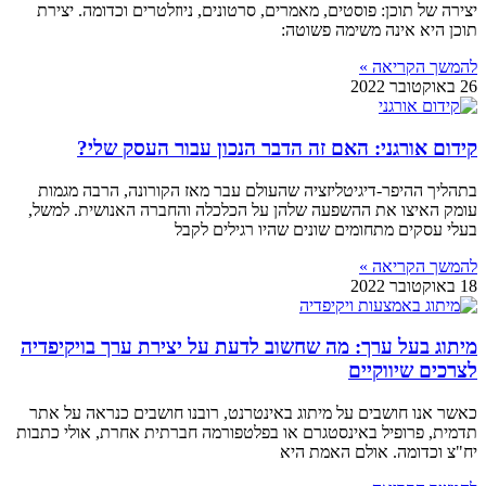
יצירה של תוכן: פוסטים, מאמרים, סרטונים, ניוזלטרים וכדומה. יצירת
תוכן היא אינה משימה פשוטה:
להמשך הקריאה »
26 באוקטובר 2022
קידום אורגני: האם זה הדבר הנכון עבור העסק שלי?
בתהליך ההיפר-דיגיטליזציה שהעולם עבר מאז הקורונה, הרבה מגמות
עומק האיצו את ההשפעה שלהן על הכלכלה והחברה האנושית. למשל,
בעלי עסקים מתחומים שונים שהיו רגילים לקבל
להמשך הקריאה »
18 באוקטובר 2022
מיתוג בעל ערך: מה שחשוב לדעת על יצירת ערך בויקיפדיה
לצרכים שיווקיים
כאשר אנו חושבים על מיתוג באינטרנט, רובנו חושבים כנראה על אתר
תדמית, פרופיל באינסטגרם או בפלטפורמה חברתית אחרת, אולי כתבות
יח"צ וכדומה. אולם האמת היא