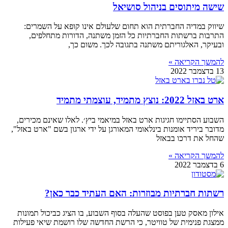
שישה מיתוסים בניהול סושיאל
שיווק במדיה החברתית הוא תחום שלעולם אינו קופא על השמרים:
התרבות ברשתות החברתיות כל הזמן משתנה, הדורות מתחלפים,
ובעיקר, האלגוריתם משתנה בתגובה לכך. משום כך,
להמשך הקריאה »
13 בדצמבר 2022
ארט באזל 2022: נוצץ מתמיד, עוצמתי מתמיד
השבוע הסתיימו חגיגות ארט באזל במיאמי ביץ׳. לאלו שאינם מכירים,
מדובר ביריד אומנות בינלאומי המאורגן על ידי ארגון בשם "ארט באזל",
שהחל את דרכו בבאזל
להמשך הקריאה »
6 בדצמבר 2022
רשתות חברתיות מבוזרות: האם העתיד כבר כאן?
אילון מאסק טען בפוסט שהעלה בסוף השבוע, בו הציג כביכול תמונות
ממצגת פנימית של טוויטר, כי הרשת החדשה שלו רושמת שיאי פעילות