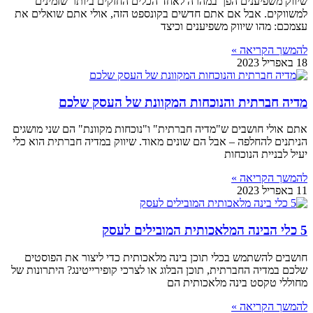
שיווק משפיענים הפך במהרה לאחד הכלים החזקים ביותר שזמינים
למשווקים. אבל אם אתם חדשים בקונספט הזה, אולי אתם שואלים את
עצמכם: מהו שיווק משפיענים וכיצד
להמשך הקריאה »
18 באפריל 2023
מדיה חברתית והנוכחות המקוונת של העסק שלכם
אתם אולי חושבים ש"מדיה חברתית" ו"נוכחות מקוונת" הם שני מושגים
הניתנים להחלפה – אבל הם שונים מאוד. שיווק במדיה חברתית הוא כלי
יעיל לבניית הנוכחות
להמשך הקריאה »
11 באפריל 2023
5 כלי הבינה המלאכותית המובילים לעסק
חושבים להשתמש בכלי תוכן בינה מלאכותית כדי ליצור את הפוסטים
שלכם במדיה החברתית, תוכן הבלוג או לצרכי קופירייטינג? היתרונות של
מחוללי טקסט בינה מלאכותית הם
להמשך הקריאה »