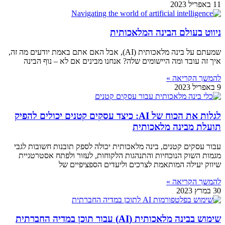
11 באפריל 2023
ניווט בעולם הבינה המלאכותית
שמעתם על בינה מלאכותית (AI), אבל האם אתם באמת יודעים מה זה,
איך זה עובד ומה היישומים שלה? אנחנו מבינים אם לא – נוף הבינה
להמשך הקריאה »
9 באפריל 2023
לגלות את הכוח של AI: כיצד עסקים קטנים יכולים להפיק
תועלת מבינה מלאכותית
עבור עסקים קטנים, בינה מלאכותית יכולה לספק תובנות חשובות לגבי
מגמות השוק הנוכחיות והתנהגות הלקוחות, לעזור ולפתח אסטרטגיית
שיווק יעילה המותאמת לצרכים וליעדים הספציפיים של
להמשך הקריאה »
30 במרץ 2023
שימוש בבינה מלאכותית (AI) עבור תוכן במדיה החברתית