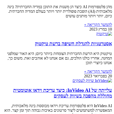
מהן פלטפורמות AI כיצד הן משנות את התוכן במדיה החברתית? בינה
מלאכותית (AI) הופכת פופולרית יותר ויותר בעולם המדיה החברתית.
כיום, יותר ויותר מותגים עושים
להמשך הקריאה »
10 במרץ 2023
אסטרטגיות להגדלת חשיפה ברשת טיקטוק
טיקטוק היא הרשת החברתית הצומחת ביותר כיום; היא האור שמלפני
המחנה, אחריו כולנו הולכים, גם אם אנחנו לא אוהבים זאת. משום כך,
אנחנו כיוצרי תוכן
להמשך הקריאה »
20 בפברואר 2023
עלייתה של InVideo AI: כיצד עריכת וידאו אוטומטית
מחוללת מהפכה בשיווק לעסקים
InVideo AI היא פלטפורמת עריכת וידאו מבוססת בינה מלאכותית,
המאפשרת למשתמשים ליצור סרטונים באיכות גבוהה תוך זמן קצר. הוא