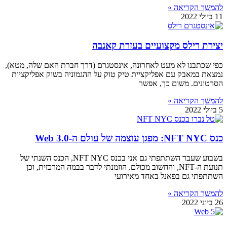
להמשך הקריאה »
11 ביולי 2022
יצירת רילס מקצועיים בעזרת קאנבה
כפי שכתבנו לא מעט לאחרונה, אינסטגרם (דרך חברת האם שלה, מטא),
נמצאת במאבק עם אפליקציית טיק טוק על ההגמוניה בשוק אפליקציות
הסרטונים. משום כך, אפשר
להמשך הקריאה »
5 ביולי 2022
כנס NFT NYC: מפגן עוצמה של עולם ה-Web 3.0
בשבוע שעבר השתתפתי גם אני בכנס NFT NYC, הכנס השנתי של
תנועת ה-NFT, והחשוב מכולם. הוזמנתי לדבר בבמה המרכזית, וכן
השתתפתי גם בפאנל באחד מאירועי
להמשך הקריאה »
26 ביוני 2022