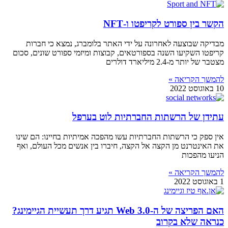
הקשר בין ספורט לקריפטו ו-NFT
מבדיקה שבוצעה לאחרונה על ידי האתר בלומברג, נמצא כי חברות
קריפטו השקיעו השנה בספורטאים, קבוצות ומיזמי ספורט שונים, סכום
מצטבר של יותר מ-2.4 מיליארד דולרים
להמשך הקריאה »
10 באוגוסט 2022
עתידן של הרשתות החברתיות לוט בערפל
אין ספק כי הרשתות החברתיות עשו מהפכה אמיתיות בחיינו: הם שינו
את האינטרנט מן הקצה אל הקצה, חיברו בין אנשים מכל העולם, ואף
הניעו מהפכות
להמשך הקריאה »
1 באוגוסט 2022
האם הפריצה של ה-Web 3.0 תגיע דרך תעשיית הגיימינג?
כנראה שלא בקרוב