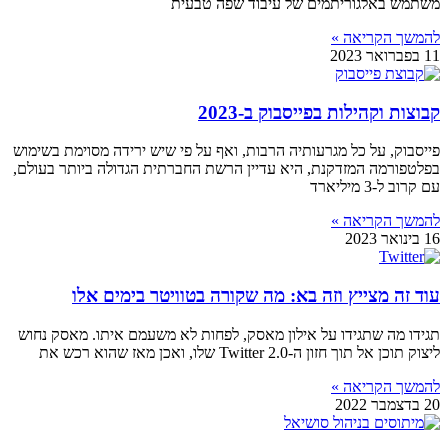
משתמש באלגוריתמים של עיבוד שפה טבעית
להמשך הקריאה »
11 בפברואר 2023
קבוצות וקהילות בפייסבוק ב-2023
פייסבוק, על כל מגרעותיה הרבות, ואף על פי שיש ירידה מסוימת בשימוש
בפלטפורמה המזדקנת, היא עדיין הרשת החברתית הגדולה ביותר בעולם,
עם קרוב ל-3 מיליארד
להמשך הקריאה »
16 בינואר 2023
עוד זה מצייץ וזה בא: מה שקורה בטוויטר בימים אלו
תגידו מה שתגידו על אילון מאסק, לפחות לא משעמם איתו. מאסק נחוש
ליצוק תוכן אל תוך חזון ה-Twitter 2.0 שלו, ואכן מאז שהוא רכש את
להמשך הקריאה »
20 בדצמבר 2022