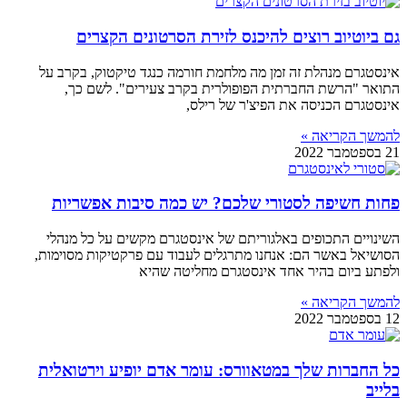
גם ביוטיוב רוצים להיכנס לזירת הסרטונים הקצרים
אינסטגרם מנהלת זה זמן מה מלחמת חורמה כנגד טיקטוק, בקרב על
התואר "הרשת החברתית הפופולרית בקרב צעירים". לשם כך,
אינסטגרם הכניסה את הפיצ'ר של רילס,
להמשך הקריאה »
21 בספטמבר 2022
פחות חשיפה לסטורי שלכם? יש כמה סיבות אפשריות
השינויים התכופים באלגוריתם של אינסטגרם מקשים על כל מנהלי
הסושיאל באשר הם: אנחנו מתרגלים לעבוד עם פרקטיקות מסוימות,
ולפתע ביום בהיר אחד אינסטגרם מחליטה שהיא
להמשך הקריאה »
12 בספטמבר 2022
כל החברות שלך במטאוורס: עומר אדם יופיע וירטואלית
בלייב