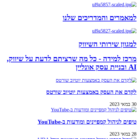
למאמרים והמדריכים שלנו
למגוון שירותי השיווק
מרכז למידה - כל מה שרציתם לדעת על שיווק,
AI ובניית עסק אונליין
לקדם את העסק באמצעות יוטיוב שורטס
30 במאי 2023
טיפים לניהול קמפיינים ומודעות ב-YouTube
28 במאי 2023