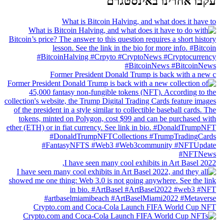
עקבו אחרינו באינסטגרם
What is Bitcoin Halving, and what does it have to
Former President Donald Trump is back with a new c
I have seen many cool exhibits in Art Basel 2022,
Crypto.com and Coca-Cola Launch FIFA World Cup NFT