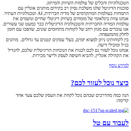
הטכנולוגיות והכלים של עולמות השיווק והמיתוג.
סוכנות הדיגיטל שלנו משלבת נסיון רב בקידום מותגים אונליין עם
התמחות בעולמות המתקדמים של מדיה חברתית, AI וטכנולוגיות העתיד.
אנחנו צוות בינלאומי של מומחים בשיווק דיגיטלי שחיים ונושמים את
עולמות המדיה החברתית והטכנולוגיה הדיגיטלית כבר כמעט שני עשורים.
אנו עובדים עם מגוון רחב של לקוחות מתחומים שונים, שהפכו עם הזמן
לחלק מהמשפחה.
בין לקוחותינו ניתן למצוא יזמים, בעלי עסקים קטנים עד גדולים, מותגים
בנ״ל ומובילי דיעה.
אנחנו נוכל לעזור גם לכם לבנות את הנוכחות הדיגיטלית שלכם, להגדיל
את הקהילה אונליין, להביא חשיפה לעסק ולייצר מכירות.
למידע נוסף
כיצד נוכל לעזור לכם?
הנה כמה מהדרכים שבהם נוכל לקחת את העסק שלכם צעד אחד
קדימה:
לעבוד עם טל