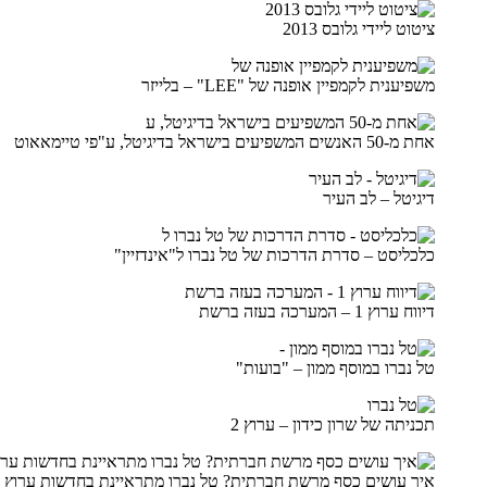
ציטוט ליידי גלובס 2013
משפיענית לקמפיין אופנה של "LEE" – בלייזר
אחת מ-50 האנשים המשפיעים בישראל בדיגיטל, ע"פי טיימאאוט
דיגיטל – לב העיר
כלכליסט – סדרת הדרכות של טל נברו ל"אינדזיין"
דיווח ערוץ 1 – המערכה בעזה ברשת
טל נברו במוסף ממון – "בועות"
תכניתה של שרון כידון – ערוץ 2
איך עושים כסף מרשת חברתית? טל נברו מתראיינת בחדשות ערוץ 1