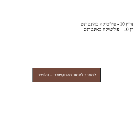
רנט
למעבר לעמוד מהתקשורת – טלוויזיה