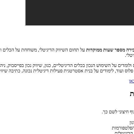
ירה מספר שעות ממוקדות
על תחום השיווק הדיגיטלי, משוחחת על הכלים וה
טלי.
ולומדים על השימוש הנכון בכלים הדיגיטליים, כגון, שיווק נכון בפייסבוק, ניהו
וס ועוד, לימודים על בנית אסטרטגית פעילות דיגיטלית נכונה, כתיבה שיווקי
ן
ת
ף חיצוני לשם כך.
ון
 הפלטפורמות
הדיגיטלית