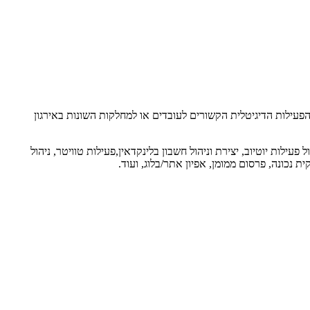
פעילות הדיגיטלית הקשורים לעובדים או למחלקות השונות באירגון
ל פעילות יוטיוב, יצירת וניהול חשבון בלינקדאין,פעילות טוויטר, ניהול
ת נכונה, פרסום ממומן, אפיון אתר/בלוג, ועוד.