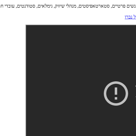
אנשים פרטיים, סטארטאפיסטים, מנהלי שיווק, גימלאים, סטודנטים, עובדי חב
 נברו