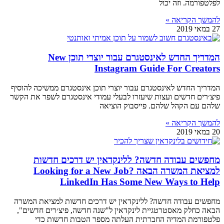
לפלטפורמה. וזה יכול
להמשך הקריאה »
27 במאי 2019
המדריך החדש לאינסטגרם עבור יוצרי תוכן New
Instagram Guide For Creators
המדריך החדש לאינסטגרם עבור יוצרי תוכן אינסטגרם ממשיכה להוסיף
פיצ׳רים חדשים ועצות שיעזרו לבעלי עמודי אינסטגרם לשפר את הקשר
שלהם עם הקהל שלהם. פייסבוק הוציאה
להמשך הקריאה »
20 במאי 2019
מחפשים עבודה חדשה? ללינקדאין יש דרכים חדשות
למציאת המשרה הבאה Looking for a New Job?
LinkedIn Has Some New Ways to Help
מחפשים עבודה חדשה? ללינקדאין יש דרכים חדשות למציאת המשרה
הבאה כחלק מאסטרטגיית לינקדאין ל"שנה חדשה, פיצ׳רים חדשים",
פלטפורמת המדיה החברתית העלתה מספר הטבות חדשות כדי