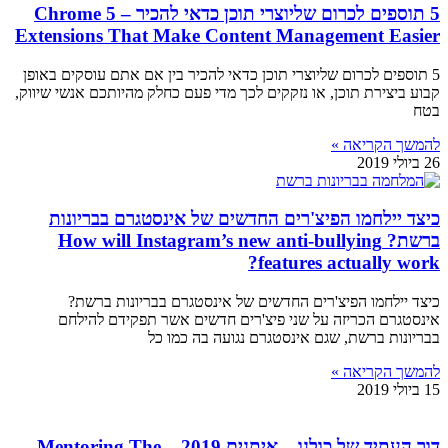
5 תוספים לכרום שליוצרי תוכן כדאי להכיר – 5 Chrome
Extensions That Make Content Management Easier
5 תוספים לכרום שליוצרי תוכן כדאי להכיר בין אם אתם עוסקים באופן
קבוע ביצירת תוכן, או נזקקים לכך מדי פעם כחלק מהיותכם אנשי שיווק,
בטח
להמשך הקריאה »
26 ביולי 2019
כיצד יילחמו הפיצ'רים החדשים של אינסטגרם בבריונות
ברשת? How will Instagram’s new anti-bullying
features actually work?
כיצד יילחמו הפיצ'רים החדשים של אינסטגרם בבריונות ברשת?
אינסטגרם הכריזה על שני פיצ'רים חדשים אשר תפקידם להילחם
בבריונות ברשת, שגם אינסטגרם נגועה בה כמו כל
להמשך הקריאה »
15 ביולי 2019
דור העתיד של כולנו – איתנים 2019 – Mentoring The