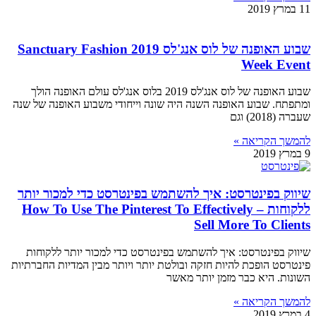
11 במרץ 2019
שבוע האופנה של לוס אנג'לס 2019 Sanctuary Fashion
Week Event
שבוע האופנה של לוס אנג'לס 2019 בלוס אנג'לס עולם האופנה הולך
ומתפתח. שבוע האופנה השנה היה שונה וייחודי משבוע האופנה של שנה
שעברה (2018) וגם
להמשך הקריאה »
9 במרץ 2019
שיווק בפינטרסט: איך להשתמש בפינטרסט כדי למכור יותר
ללקוחות – How To Use The Pinterest To Effectively
Sell More To Clients
שיווק בפינטרסט: איך להשתמש בפינטרסט כדי למכור יותר ללקוחות
פינטרסט הופכת להיות חזקה ובולטת יותר ויותר מבין המדיות החברתיות
השונות. היא כבר מזמן יותר מאשר
להמשך הקריאה »
4 במרץ 2019