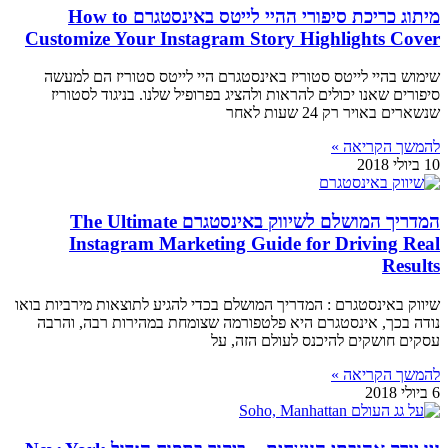
מיתוג כריכת סיפורי ההיי לייטס באינסטגרם How to
Customize Your Instagram Story Highlights Cover
שימוש בהיי לייטס סטוריז באינסטגרם היי לייטס סטוריז הם למעשה
סיפורים שאנו יכולים להראות ולהציג בפרופיל שלנו. בניגוד לסטוריז
שנשארים באויר רק 24 שעות לאחר
להמשך הקריאה »
10 ביולי 2018
המדריך המושלם לשיווק באינסטגרם The Ultimate
Instagram Marketing Guide for Driving Real
Results
שיווק באינסטגרם : המדריך המושלם בכדי להגיע לתוצאות מירביות בואו
נודה בכך, אינסטגרם היא פלטפורמה שצומחת במהירות רבה, והרבה
עסקים חושקים להיכנס לעולם הזה, על
להמשך הקריאה »
6 ביולי 2018