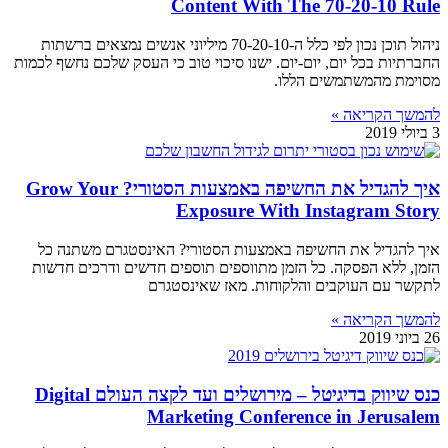
Content With The 70-20-10 Rule
ניהול תוכן נכון לפי כלל ה-70-20-10 מיליוני אנשים נמצאים ברשתות
החברתיות בכל יום, יום-יום. ישנו סיכוי טוב כי העסק שלכם נחשף לכמות
מסוימת מהמשתמשים הללו.
להמשך הקריאה »
3 ביולי 2019
איך להגדיל את החשיפה באמצעות הסטורי? Grow Your
Exposure With Instagram Story
איך להגדיל את החשיפה באמצעות הסטורי? האינסטגרם משתנה כל
הזמן, ללא הפסקה. כל הזמן מתווספים תוספים חדשים ודרכים חדשות
לתקשר עם העוקבים והלקוחות. מאז שאינסטגרם
להמשך הקריאה »
26 ביוני 2019
כנס שיווק בדיגיטל – מירושלים ועד לקצה העולם Digital
Marketing Conference in Jerusalem