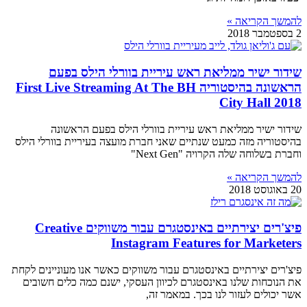
להמשך הקריאה »
2 בספטמבר 2018
שידור ישיר ממליאת ראש עיריית בוורלי הילס בפעם
הראשונה בהיסטוריה First Live Streaming At The BH
City Hall 2018
שידור ישיר ממליאת ראש עיריית בוורלי הילס בפעם הראשונה
בהיסטוריה מזה כמעט שנתיים שאני חברת מועצה בעיריית בוורלי הילס
וחברת בשלוחה שלה הקרויה "Next Gen"
להמשך הקריאה »
20 באוגוסט 2018
פיצ'רים יצירתיים באינסטגרם עבור משווקים Creative
Instagram Features for Marketers
פיצ'רים יצירתיים באינסטגרם עבור משווקים כאשר אנו מעוניינים לקחת
את הנוכחות שלנו באינסטגרם לכיוון העסקי, ישנם כמה כלים חשובים
אשר יכולים לעזור לנו בכך. במאמר זה,