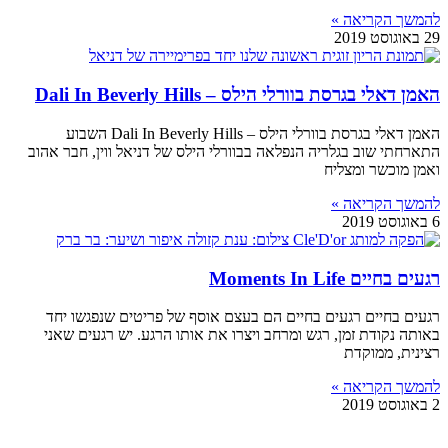
להמשך הקריאה »
29 באוגוסט 2019
האמן דאלי בגרסת בוורלי הילס – Dali In Beverly Hills
האמן דאלי בגרסת בוורלי הילס – Dali In Beverly Hills השבוע
התארחתי שוב בגלריה הנפלאה בבוורלי הילס של דניאל ווין, חבר אהוב
ואמן מוכשר ומצליח
להמשך הקריאה »
6 באוגוסט 2019
רגעים בחיים Moments In Life
רגעים בחיים רגעים בחיים הם בעצם אוסף של פריטים שנפגשו יחד
באותה נקודת זמן, רגש ומרחב ויצרו את אותו הרגע. יש רגעים שאני
רצינית, ממוקדת
להמשך הקריאה »
2 באוגוסט 2019