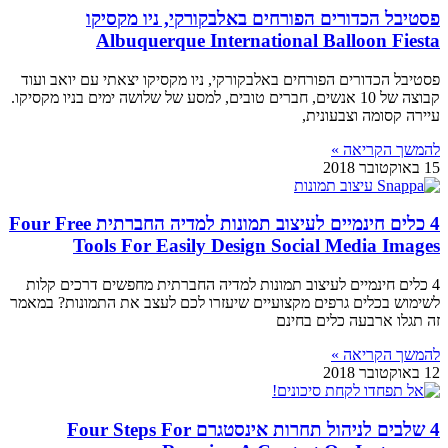
פסטיבל הכדורים הפורחים באלבקורקי, ניו מקסיקו
Albuquerque International Balloon Fiesta
פסטיבל הכדורים הפורחים באלבקורקי, ניו מקסיקו יצאתי עם יואב ועוד
קבוצה של 10 אנשים, חברים טובים, למסע של שלושה ימים בניו מקסיקו.
עיירה קסומה וצבעונית,
להמשך הקריאה »
15 באוקטובר 2018
4 כלים חינמיים לעיצוב תמונות למדיה החברתית Four Free
Tools For Easily Design Social Media Images
4 כלים חינמיים לעיצוב תמונות למדיה החברתית מחפשים דרכים קלות
לשימוש בכלים גרפים מקצועיים שיעזרו לכם לעצב את התמונות? במאמר
זה תגלו ארבעה כלים בחינם
להמשך הקריאה »
12 באוקטובר 2018
4 שלבים לניהול תחרות אינסטגרם Four Steps For