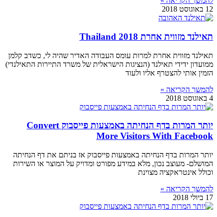
להמשך הקריאה »
12 באוגוסט 2018
תאילנד מזווית אחרת Thailand 2018
תאילנד מזווית אחרת למרות עומס העבודה האדיר שהיה לי, כשדב קלמן
ממועדון ידידי תאילנד (הנציגות הישראלית של משרד התיירות התאילנדי)
הזמין אותי להצטרף אליו ולעוד
להמשך הקריאה »
4 באוגוסט 2018
יותר המרות בדף הנחיתה באמצעות פייסבוק Convert
More Visitors With Facebook
יותר המרות בדף הנחיתה באמצעות פייסבוק אז בניתם את דף הנחיתה
המושלם- מעוצב נכון, מלא במידע מפורט ומדויק על המוצר או השירות
וכולל אינטראקציה מצוינת
להמשך הקריאה »
17 ביולי 2018