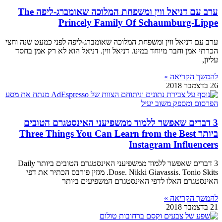
ערב עם דניאל ווין ומשפחת המלוכה שאומברג-ליפה The
Princely Family Of Schaumburg-Lippe
ערב עם דניאל ווין ומשפחת המלוכה שאומברג-ליפה לפני כמעט שנה וחצי
הכרתי אמן וחבר מיוחד במינו. דניאל ווין. דניאל הוא לא רק אמן בחסד
עליון,
להמשך הקריאה »
26 בדצמבר 2018
3 דברים שאפשר ללמוד ממשפיעני האינסטגרם הטובים
ביותר Three Things You Can Learn from the Best
Instagram Influencers
3 דברים שאפשר ללמוד ממשפיעני האינסטגרם הטובים ביותר Daily
Dose. Nikki Giavassis. Tonio Skits. מגזין פורבס הכתיר את דפי
האינסטגרם האלו לדפי האינסטגרם המשפיעים ביותר
להמשך הקריאה »
21 בדצמבר 2018