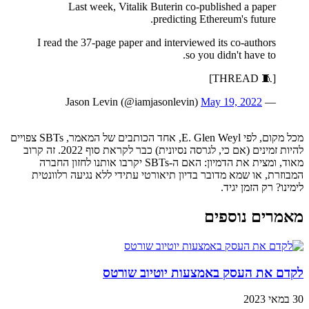
Last week, Vitalik Buterin co-published a paper
predicting Ethereum's future.
I read the 37-page paper and interviewed its co-authors
so you didn't have to.
[🧵 THREAD]
May 19, 2022
— Jason Levin (@iamjasonlevin)
מכל מקום, לפי E. Glen Weyl, אחד הכותבים של המאמר, SBTs צפויים
להיות זמינים (אם כי, לגרסה נסיונית) כבר לקראת סוף 2022. זה קרוב
מאוד, ומצית את הדמיון: האם ה-SBTs יקרבו אותנו לחזון החברה
המבוזרת, או שמא מדובר בדיון תיאורטי עתידי ללא נגיעה רלוונטית
לימינו? רק הזמן יגיד.
מאמרים נוספים
לקדם את העסק באמצעות יוטיוב שורטס
30 במאי 2023