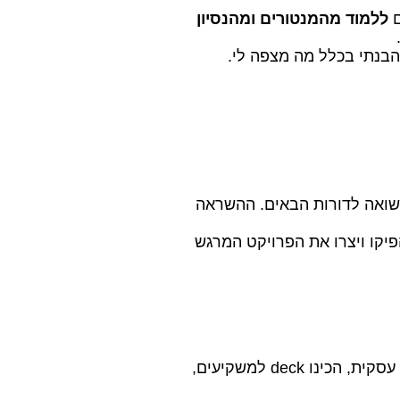
ם
ללמוד מהמנטורים ומהנסיון
הבנתי בכלל מה מצפה לי.
השואה לדורות הבאים. ההשראה
יקו ויצרו את הפרויקט המרגש
עם אנשים בני גילי! הם בנו תכנית עסקית, הכינו deck למשקיעים,