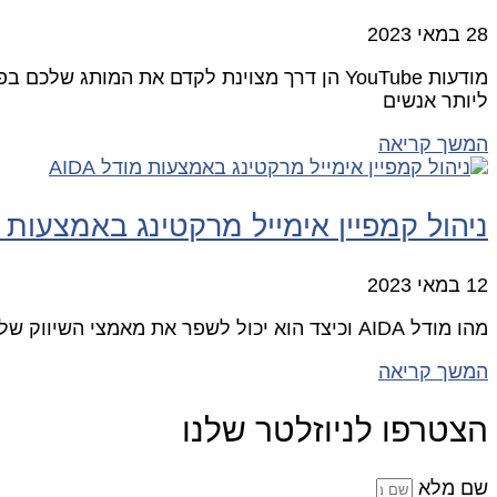
28 במאי 2023
מודעות YouTube הן דרך מצוינת לקדם את המות
ליותר אנשים
המשך קריאה
ניהול קמפיין אימייל מרקטינג באמצעות מודל
12 במאי 2023
מהו מודל AIDA וכיצד הוא יכול לשפר את מאמצי השיווק שלך בדוא"ל מודל AIDA הוא כלי רב עוצמה שיכול לעזור לך לשפר את מאמצי השיווק
המשך קריאה
הצטרפו לניוזלטר שלנו
שם מלא