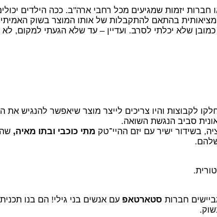
 חברות יזמות שמגיעים מכל רחבי ארה"ב. ככה הילדים יכולי
ת מציאותית בהתאם להתקבלות של אותו המוצר בשוק האמיתי.
מובן שלא יכלתי לסרב. ועדיין – עד שלא הגעתי למקום, לא 
קו לקבוצות והיו צריכים לייצר מוצר שיאפשר להנגיש את 
אונית סביב הנגשת השואה.
ה, בשידור ישיר עם יזם ההיי־טק
מתי כוכבי ובתו מאיה,
שהפ
שלהם.
ורית.
מביישים חברות
סטארטאפ
שוק.