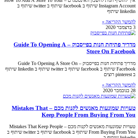
איך להוסיף חנות לחשבון האינסטגרם – How To Add A Store To Your
Instagram Account שיתוף ב facebook שיתוף ב twitter שיתוף ב
linkedin שיתוף
להמשך הקריאה »
3 בדצמבר 2020
מדריך פתיחת חנות בפייסבוק – Guide To Opening A
Store On Facebook
מדריך פתיחת חנות בפייסבוק – Guide To Opening A Store On
Facebook שיתוף ב facebook שיתוף ב twitter שיתוף ב linkedin שיתוף
ב pinterest רוצים
להמשך הקריאה »
28 בנובמבר 2020
טעויות שמונעות מאנשים לקנות מכם – Mistakes That
Keep People From Buying From You
טעויות שמונעות מאנשים לקנות מכם – Mistakes That Keep People
From Buying From You שיתוף ב facebook שיתוף ב twitter שיתוף ב
linkedin שיתוף ב