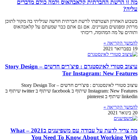
מה זו הרשת החברתית קלאבהאוס ולמה כולם מדברים
עליה?
בשבוע האחרון הצטרפתי לרשת חברתית חדשה שגיליתי בה מקור לתוכן
מרתק ומפגשים מעניינים. אם גם אתם כבר שמעתם על קלאבהאוס
ותוהים על מה המהומה, ריכזתי
להמשך הקריאה »
19 בפברואר 2021
עיצוב סטורי לאינסטגרם : פיצ'רים חדשים – Story Design
Tor Instagram: New Features
עיצוב סטורי לאינסטגרם : פיצ'רים חדשים – Story Design Tor
Instagram: New Features שיתוף ב facebook שיתוף ב twitter שיתוף ב
linkedin שיתוף ב pinterest
להמשך הקריאה »
20 בינואר 2021
מה צריך לדעת על עבודה עם משפיענים ב2021 – What
You Need To Know About Working With