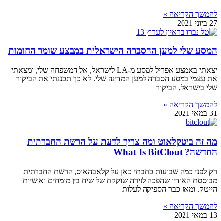
להמשך הקריאה »
27 ביוני 2021
המסע שלי למען ההסברה הישראלית במבצע שומר החומות
יצאתי באמצע אפריל למסע מ-LA לישראל, אל המשפחה שלי, ומצאתי
את עצמי במסע הסברה למען המדינה שלי. לא כך תכננתי את הביקור
שלי בישראל, הביקור
להמשך הקריאה »
31 במאי 2021
מה זה ביטקלאוט ומה צריך לדעת על הרשת החברתית
החדשה? What Is BitClout
רק לפני כמה שבועות כתבתי כאן על קלאבהאוס, הרשת החברתית
מבוססת האודיו שהפכה לזירה שוקקת של שיח בין מומחים ואושיות
הייטק. ומאז כבר הספיקה לעלות
להמשך הקריאה »
13 במאי 2021