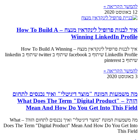
להמשך הקריאה »
12 באוגוסט 2020
איך לבנות פרופיל לינקדאין מנצח – How To Build A
Winning LinkedIn Profile
איך לבנות פרופיל לינקדאין מנצח – How To Build A Winning
LinkedIn Profile שיתוף ב facebook שיתוף ב twitter שיתוף ב linkedin
שיתוף ב pinterest
להמשך הקריאה »
3 באוגוסט 2020
מה משמעות המונח "מוצר דיגיטלי" ואיך נכנסים לתחום
הזה? – What Does The Term "Digital Product"
Mean And How Do You Get Into This Field
מה משמעות המונח "מוצר דיגיטלי" ואיך נכנסים לתחום הזה? – What
Does The Term "Digital Product" Mean And How Do You Get Into
This Field