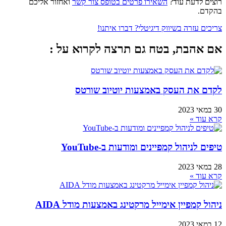
רוצים לדעת עוד?
השאירו פרטים בטופס צור קשר
ואחזור אליכם
בהקדם.
צריכים עזרה בשיווק דיגיטלי? דברו איתנו!
אם אהבת, בטח גם תרצה לקרוא על :
לקדם את העסק באמצעות יוטיוב שורטס
30 במאי 2023
קרא עוד »
טיפים לניהול קמפיינים ומודעות ב-YouTube
28 במאי 2023
קרא עוד »
ניהול קמפיין אימייל מרקטינג באמצעות מודל AIDA
12 במאי 2023