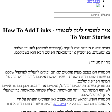
צרו קשר
חיפוש
איך להוסיף לינק לסטורי - How To Add Links
To Your Stories
רוצים לדעת איך להוסיף לינקים (קישורים לחיצים) לסטוריז שלכם
באינסטגרם, בפייסבוק או בווטסאפ? הפוסט הבא הוא בשבילכם.
מה זה סטוריז?
הסטוריז הם בעצם מעיין פוסטים שאתם יכולים להעלות לפרופיל שלכם
ברשתות החברתיות השונות – שניתן לגשת אליהם לרוב דרך לחיצה על
תמונה הפרופיל שלכם.
הסטוריז, בשונה מפוסטים 'רגילים', נעלמים אחרי יממה ולכן הם מתאימים
לשיתוף תמונות שהן יותר יום-יומיות וכאלה שפחות מתאימות כדי שתעלו
אותן לפרופיל שלכם.
הסטוריז הופיעו לראשונה בסנאפצ'ט ואז הפורמט הועתק על ידי
אינסטגרם ובהמשך גם על ידי
פייסבוק
, יוטיוב ורשתות חברתיות אחרות.