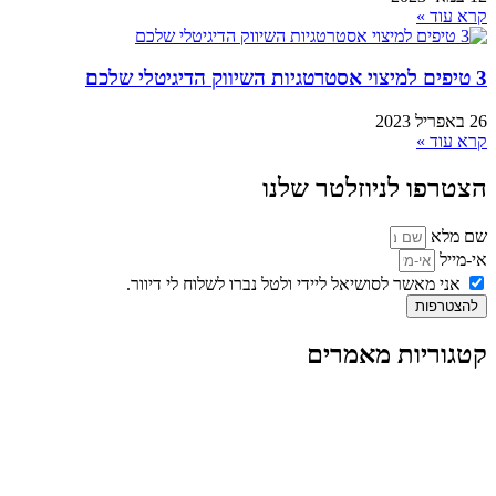
קרא עוד »
3 טיפים למיצוי אסטרטגיות השיווק הדיגיטלי שלכם
26 באפריל 2023
קרא עוד »
הצטרפו לניוזלטר שלנו
שם מלא
אי-מייל
אני מאשר לסושיאל ליידי ולטל נברו לשלוח לי דיוור.
להצטרפות
קטגוריות מאמרים
כל המאמרים
מאמרים על
בינה מלאכותית
מאמרי דיגיטל
נושאים כלליים
לייף-סטייל