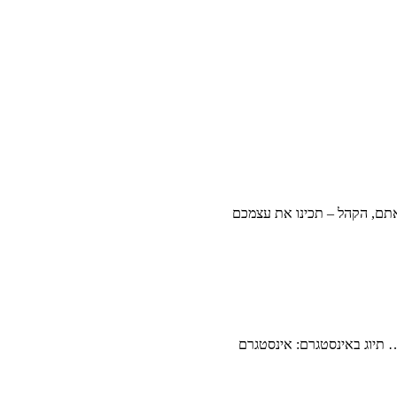
… תיוג באינסטגרם: אינסטגרם