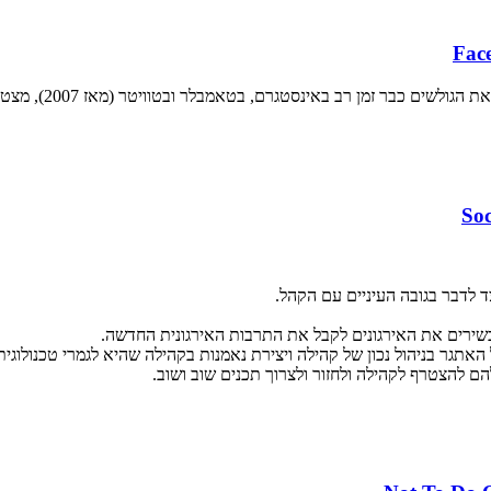
טגרם, בטאמבלר ובטוויטר (מאז 2007), מצטרפת עכשיו לפייסבוק כפיצ'ר חדש ונחמד.
ד לדבר בגובה העיניים עם הקהל.
תגר בניהול נכון של קהילה ויצירת נאמנות בקהילה שהיא לגמרי טכנולוגית
ם להצטרף לקהילה ולחזור ולצרוך תכנים שוב ושוב.