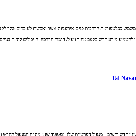
ח וקל לשימוש, המשמש כפלטפורמת הדרכות פנים-אירגוניות אשר יאפשרו לעובדים
בשינוי חדש וחשוב – מנעול הפרטיות שלנו (סטוגודוש!!) מה זה המנעול החדש 