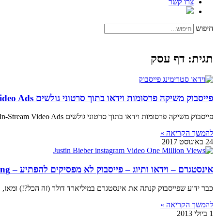
צרו קשר
חיפוש
תגית: דף עסק
פייסבוק משיקה פרסומות וידאו בתוך סרטוני גולשים Facebook Announcing In-Stream Video Ads
פייסבוק משיקה פרסומות וידאו בתוך סרטוני גולשים Facebook Announcing In-Stream Video Ads בעוד שפייסבוק מעלה את שאיפות הווידאו שלה, אתם, הקהל – תכינו את עצמכם
להמשך הקריאה »
24 באוגוסט 2017
אינסטגרם – וידאו ותיוג – פייסבוק לא מפסיקים להפתיע – Instagram Video & Tagging
כבר ידוע שפייסבוק קנתה את אינסטגרם במיליארד דולר (זה הכל?!) ומאז,
להמשך הקריאה »
1 ביולי 2013