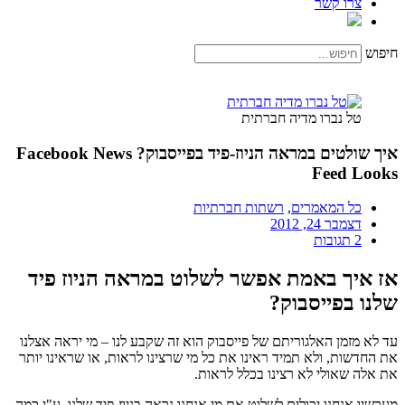
צרו קשר
חיפוש
טל נברו מדיה חברתית
איך שולטים במראה הניוז-פיד בפייסבוק? Facebook News
Feed Looks
כל המאמרים
,
רשתות חברתיות
דצמבר 24, 2012
2 תגובות
אז איך באמת אפשר לשלוט במראה הניוז פיד
שלנו בפייסבוק?
עד לא מזמן האלגוריתם של פייסבוק הוא זה שקבע לנו – מי יראה אצלנו
את החדשות, ולא תמיד ראינו את כל מי שרצינו לראות, או שראינו יותר
את אלה שאולי לא רצינו בכלל לראות.
מעכשיו אנחנו יכולים לשלוט את מי אנחנו נראה בניוז-פיד שלנו, ע"י כמה