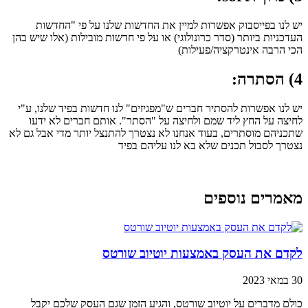
יש לנו בפייסבוק אפשרות למיין את החדשות שלנו על פי "החדשות
העדכניות ביותר (סדר כרונולוגי) או על פי חדשות מובילות (אלו שיש בהן
הכי הרבה אינטרקציה/פעילות)
4) הסתרה:
יש לנו אפשרות להסתיר חברים ש"מפגיזים" לנו חדשות בפיד שלנו, ע"י
לחיצה על החץ ליד שמם ולחיצה על "הסתר". אותם חברים לא ידעו
שתכניהם מוסתרים, בעוד אנחנו לא נצטרך להתנצל יותר מדי אבל גם לא
נצטרך לסבול תכנים שלא בא לנו עליהם בפיד
מאמרים נוספים
לקדם את העסק באמצעות יוטיוב שורטס
30 במאי 2023
כולם מדברים על יוטיוב שורטס, והגיע הזמן שגם העסק שלכם יקבל