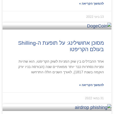
להמשך הקריאה »
13 ביוני 2022
מסוכן אחושילינג: על תופעת ה-Shilling
בעולם הקריפטו
אחד ההבדלים בין שוק המניות לשוק הקריפטו, הוא שהיות
ומניות נסחרות כבר יותר ממאתיים שנה (הבורסה בניו יורק
הוקמה בשנת 1817), לאורך השנים הללו התרחשו
להמשך הקריאה »
31 במאי 2022