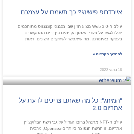
איירדרופ פישינג? כך תשמרו על עצמכם
עולם ה-Web 3.0 מציע חזון שבו מנגנוני קונצנזוס מתוחכמים,
יוכלו לגשר על פערי האמון הקיימים בין זרים המתקשרים
בעסקה באינטרנט, מה שיאפשר לשחקנים השונים ודאות
להמשך הקריאה »
18 במאי 2022
"המיזוג": כל מה שאתם צריכים לדעת על
אתריום 2.0
עולם ה-NFT מתנהל ברובו הגדול על גבי רשת הבלוקצ'יין
אתריום: זו הרשת הנפוצה ביותר ב-Opensea, מרבית