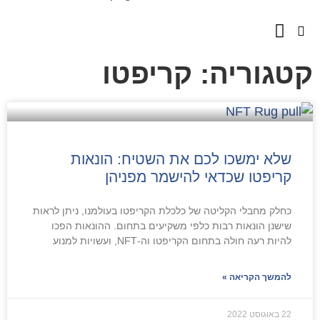
השירותים שלנו
מספרים עלינו
טגוריה: קריפטו
שלא ימשכו לכם את השטיח: הונאות
קריפטו שכדאי להישמר מפניהן
כחלק מחבלי הקליטה של כלכלת הקריפטו בעולמנו, ניתן לראות
שישנן הונאות רבות כלפי משקיעים בתחום. ההונאות הפכו
להיות רעה חולה בתחום הקריפטו וה-NFT, ועשויות למנוע
להמשך הקריאה »
22 באוגוסט 2022