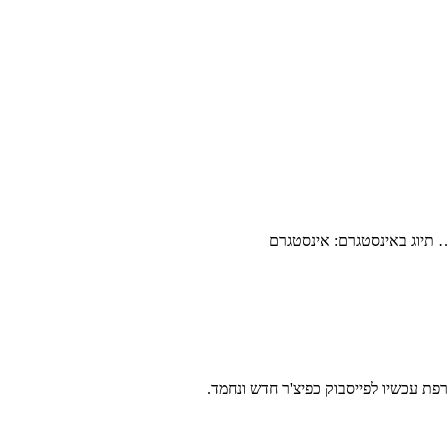
… תיוג באינסטגרם: אינסטגרם