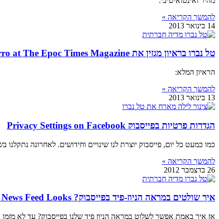
מהיר ואינטואיטיבי.
להמשך הקריאה »
14 בינואר 2013
טל נברו בראיון מגזין את Tal Navarro at The Epoc Times Magazine
הראיון המלא:
להמשך הקריאה »
13 בינואר 2013
הגדרות פרטיות בפייסבוק Privacy Settings on Facebook
כמו כמעט כל יום, פייסבוק יוצרת לנו שינויים וחידושים. לאחרונה נתקלנו 
להמשך הקריאה »
26 בדצמבר 2012
איך שולטים במראה הניוז-פיד בפייסבוק? Facebook News Feed Looks
אז איך באמת אפשר לשלוט במראה הניוז פיד שלנו בפייסבוק? עד לא מזמן ה