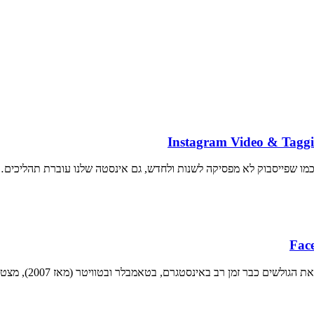
 כמו שפייסבוק לא מפסיקה לשנות ולחדש, גם אינסטה שלנו עוברת תהליכים
טגרם, בטאמבלר ובטוויטר (מאז 2007), מצטרפת עכשיו לפייסבוק כפיצ'ר חדש ונחמד.