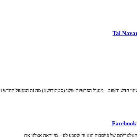
בשינוי חדש וחשוב – מנעול הפרטיות שלנו (סטוגודוש!!) מה זה המנעול החדש 
אלגוריתם של פייסבוק הוא זה שקבע לנו – מי יראה אצלנו את