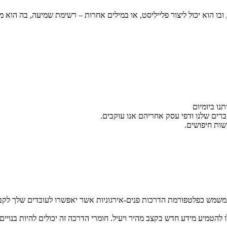
ובו הוא יכול ליצור פלייליסט, או במילים אחרות – רשימת שמיעה, בה הוא מ
ח וקל לשימוש, המשמש כפלטפורמת הדרכות פנים-אירגוניות אשר יאפשרו לעובדים