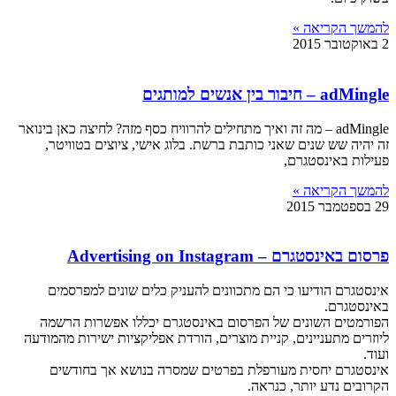
להמשך הקריאה »
2 באוקטובר 2015
adMingle – חיבור בין אנשים למותגים
adMingle – מה זה ואיך מתחילים להרוויח כסף מזה? לחיצה כאן בינואר
זה יהיה שש שנים שאני כותבת ברשת. בלוג אישי, ציוצים בטוויטר,
פעילות באינסטגרם,
להמשך הקריאה »
29 בספטמבר 2015
פרסום באינסטגרם – Advertising on Instagram
אינסטגרם הודיעו כי הם מתכוונים להעניק כלים שונים למפרסמים
באינסטגרם.
הפורמטים השונים של הפרסום באינסטגרם יכללו אפשרות הרשמה
ליוזרים מתעניינים, קניית מוצרים, הורדת אפליקציות ישירות מהמודעה
ועוד.
אינסטגרם יחסית מעורפלת בפרטים שמסרה בנושא אך בחודשים
הקרובים נדע יותר, כנראה.