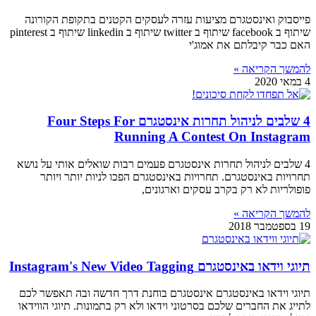
פייסבוק ואינסטגרם מציעות עזרה לעסקים הקטנים בתקופת הקורונה
שיתוף ב facebook שיתוף ב twitter שיתוף ב linkedin שיתוף ב pinterest
האם כבר קיבלתם את אמוג'י
להמשך הקריאה »
4 במאי 2020
4 שלבים לניהול תחרות אינסטגרם Four Steps For
Running A Contest On Instagram
4 שלבים לניהול תחרות אינסטגרם פעמים רבות שואלים אותי על נושא
תחרויות באינסטגרם. תחרויות באינסטגרם הפכו לניות יותר ויותר
פופולריות לא רק בקרב עסקים וארגונים,
להמשך הקריאה »
19 בספטמבר 2018
תיוגי וידאו באינסטגרם Instagram's New Video Tagging
תיוגי וידאו באינסטגרם אינסטגרם בוחנת דרך חדשה ובה תאפשר לכם
לתייג את החברים שלכם בסרטוני וידאו ולא רק בתמונות. תיוגי הווידאו