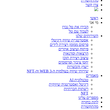
מהתקשורת
צרו קשר
ראשי
מי אני
הכירו את טל נברו
לעבוד עם טל
השירותים שלנו
אסטרטגיית שיווק דיגיטלי
פרסום ממומן ויצירת לידים
פיתוח ועיצוב אתרים
הרצאות וסדנאות
עיצוב ויצירת תוכן
יחסי ציבור ופרסומים
ייעוץ והכשרות
שירותי שיווק בעולמות ה-WEB 3 וה-NFT
מאמרים
טכנולוגית AI
דיגיטל ואסטרטגיה שיווקית
רשתות חברתיות
NFT
מספרים עלינו
לתת בחזרה
מהתקשורת