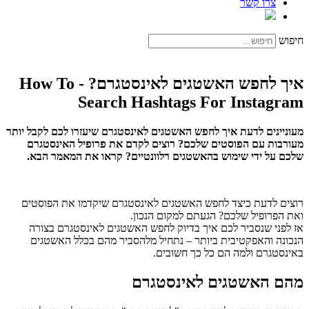
צרו קשר
חיפוש
איך לחפש האשטגים לאינסטגרם? - How To
Search Hashtags For Instagram
מעוניינים לדעת איך לחפש האשטגים לאינסטגרם שיעזרו לכם לקבל יותר
מעורבות עם הפוסטים שלכם? רוצים לקדם את פרופיל האינסטגרם
שלכם על ידי שימוש בהאשטגים רלוונטיים? קראו את המאמר הבא.
רוצים לדעת כיצד לחפש האשטגים לאינסטגרם שיקדמו את הפוסטים
ואת הפרופיל שלכם? הגעתם למקום הנכון.
אז לפני שנסביר לכם איך בדיוק לחפש האשטגים לאינסטגרם בצורה
הנכונה והאפקטיבית ביותר – נתחיל מלהסביר מהם בכלל האשטגים
באינסטגרם ולמה הם כל כך חשובים.
מהם האשטגים לאינסטגרם