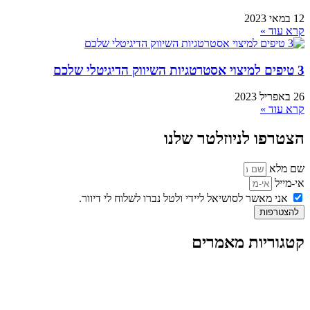
12 במאי 2023
קרא עוד »
3 טיפים למיצוי אסטרטגיות השיווק הדיגיטלי שלכם
26 באפריל 2023
קרא עוד »
הצטרפו לניוזלטר שלנו
שם מלא
אי-מייל
אני מאשר לסושיאל ליידי ולטל נברו לשלוח לי דיוור.
להצטרפות
קטגוריות מאמרים
כל המאמרים
מאמרים על
בינה מלאכותית
מאמרי דיגיטל
נושאים כלליים