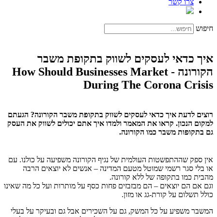
צרו קשר
חיפוש
איך כדאי לעסקים לשווק בתקופת משבר
הקורונה - How Should Businesses Market
During The Corona Crisis
רוצים לדעת איך כדאי לעסקים לשווק בתקופת משבר הקורונה? הגעתם
למקום הנכון. קראו את המאמר ולמדו איך אתם יכולים לשווק את העסק
גם בתקופות משבר כמו הקורונה.
אין ספק שההתפשטות העולמית של נגיף הקורונה משפיעה על כולנו. עם
או בלי סגר רשמי שמוטל מטעם המדינה – אנשים לא יוצאים הרבה
מהבית כמו בתקופה של ללא קורונה.
וגם אם הם יוצאים – הם מבזבזים פחות כסף על מותרות ועל כל מה שאינו
כולל תשלום על קורת-גג או מזון.
המשבר משפיע על כל המשק, גם על השכירים אבל גם ובעיקר על בעלי