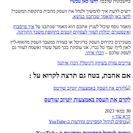
בחשבונות שלכם?
לחצו כאן עכשיו
רוצים לדעת איך להמשיך ולנהל את העסק מהבית בתקופת המשבר?
לחצו כאן למאמר שכתבנו בנושא.
מאמר נוסף שיכול לעניין אתכם הוא מאמר שכתבנו על
איך פייסבוק
ואינסטגרם יכולות לעזור לעסקים קטנים בתקופת משבר הקורונה.
מעוניינים בקידום העסק בדיגיטל או בעזרה במעבר העסק מהאוף-ליין
לאון ליין? שמי טל נברו, אני עוסקת בכך מעל עשור ואשמח לעזור גם
לעסק שלכם –
דברו איתי.
צריכים עזרה בשיווק דיגיטלי? דברו איתנו!
אם אהבת, בטח גם תרצה לקרוא על :
לקדם את העסק באמצעות יוטיוב שורטס
30 במאי 2023
קרא עוד »