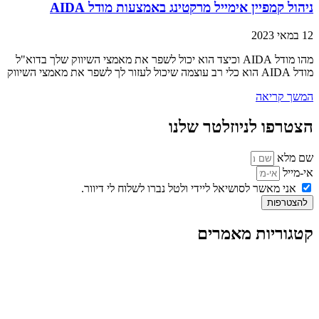
ניהול קמפיין אימייל מרקטינג באמצעות מודל AIDA
12 במאי 2023
מהו מודל AIDA וכיצד הוא יכול לשפר את מאמצי השיווק שלך בדוא"ל
מודל AIDA הוא כלי רב עוצמה שיכול לעזור לך לשפר את מאמצי השיווק
המשך קריאה
הצטרפו לניוזלטר שלנו
שם מלא
אי-מייל
אני מאשר לסושיאל ליידי ולטל נברו לשלוח לי דיוור.
להצטרפות
קטגוריות מאמרים
כל המאמרים
מאמרים על
בינה מלאכותית
מאמרי דיגיטל
נושאים כלליים
לייף-סטייל