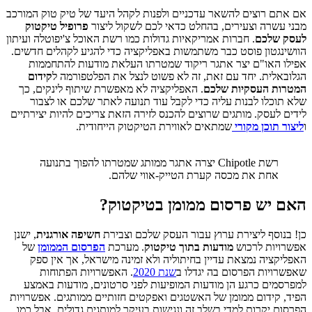
אם אתם רוצים להשאר עדכניים ולפנות לקהל היעד של טיק טוק המורכב
מבני עשרה וצעירים, בהחלט כדאי לכם לשקול ליצור
פרופיל טיקטוק
לעסק שלכם
. חברות אמריקאיות גדולות כמו רשת האוכל צ'יפוטלה ועיתון
הוושינגטון פוסט כבר משתמשות באפליקציה כדי להגיע לקהלים חדשים.
אפילו האו"ם יצר אתגר ריקוד שמטרתו העלאת מודעות להתחממות
הגלובאלית. יחד עם זאת, זה לא פשוט לנצל את הפלטפורמה ל
קידום
המטרות העסקיות שלכם
. האפליקציה לא מאפשרת שיתוף לינקים, כך
שלא תוכלו לבנות עליה כדי לקבל עוד תנועה לאתר שלכם או לצבור
לידים לעסק. מותגים שרוצים להכנס לזירה הזאת צריכים להיות יצירתיים
ו
ליצור תוכן מקורי
שמתאים לאווירת הטיקטוק הייחודית.
רשת Chipotle יצרה אתגר ממותג שמטרתו להפוך בתנועה
אחת את מכסה קערת הטייק-אווי שלהם.
האם יש פרסום ממומן בטיקטוק?
כן! בנוסף ליצירת ערוץ עבור העסק שלכם וצבירת
חשיפה אורגנית
, ישנן
אפשרויות לרכוש
מודעות בתוך טיקטוק
. מערכת
הפרסום הממומן
של
האפליקציה נמצאת עדיין בחיתוליה ולא זמינה מישראל, אך אין ספק
שאפשרויות הפרסום בה יגדלו ב
שנת 2020
. האפשרויות הפתוחות
למפרסמים כרגע הן מודעות המופיעות לפני סרטונים, מודעות באמצע
הפיד, קידום ממומן של האשטגים ואפקטים חזותיים ממותגים. אפשרויות
הפרסום יקרות למדי בשלב זה ונגישות בעיקר למותגים גדולים. אבל כמו