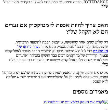
BYTEDANCE, חברה סינית עם המון כסף להשקיע בקידום מוצר הדגל
שלה.
האם צריך להיות אכפת לי מטיקטוק אם נערים
הם לא הקהל שלי?
רק שלוש שנים אחר שהושקה, טיקטוק הפכה לתופעה תרבותית
שהשפעתה ניכרת בכל עבר. מספיק מבט אחד ב
פיד הוידאו של
אינסטגרם
כדי לגלות שסרטוני טיקטוק מופצים הרבה מעבר לאפליקציה
עצמה. קריירות של מוזיקאים רבים כבר הושקו בזכותה ואתגרים
פופולארים שהתחילו באפליקציה משוחזרים בחצרות בתי ספר בעולם
כולו.
אפילו אם שילוב טיקטוק ב
אסטרטגית התוכן הנוכחית שלכם
לא עומד על
הפרק, כדאי לכם לשים עין על האפליקציה ועל הטרנדים שהיא מולידה
ללא הפסק.
מאמרים נוספים