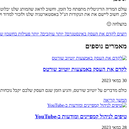
עולם המדיה הדיגיטלית מתפתח כל הזמן, וחשוב לדאוג שהמותג שלנו יבלו
לכן, חשוב ליישם את את הנקודות הנ"ל באסטארטגיה שלנו ולזכור למדוד ו
בהצלחה 🙂
רוצים לקדם את העסק באינסטגרם? יותר עוקבים? יותר פעילות בחשבון של
מאמרים נוספים
לקדם את העסק באמצעות יוטיוב שורטס
30 במאי 2023
כולם מדברים על יוטיוב שורטס, והגיע הזמן שגם העסק שלכם יקבל נוכחו
המשך קריאה
טיפים לניהול קמפיינים ומודעות ב-YouTube
28 במאי 2023