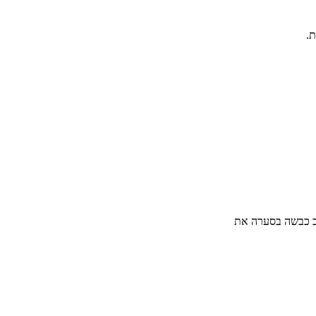
ת.
וב כבשה בסערה את