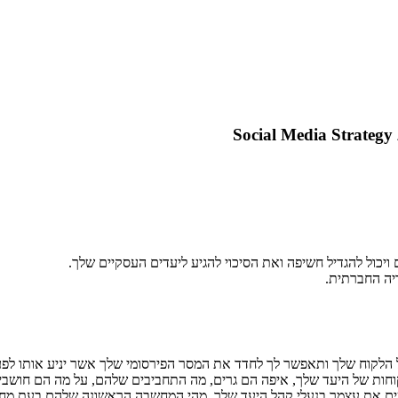
כול להגדיל חשיפה ואת הסיכוי להגיע ליעדים העסקיים שלך.
ה החברתית.
לקוח שלך ותאפשר לך לחדד את המסר הפירסומי שלך אשר יניע אותו לפעולה
הלקוחות של היעד שלך, איפה הם גרים, מה התחביבים שלהם, על מה הם חושבי
 לשים את עצמך בנעלי קהל היעד שלך. מהי המחשבה הראשונה שלהם בעת מ