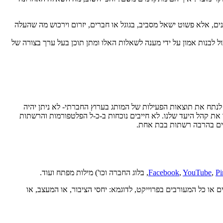
ים, אלא פשוט ישאל מסביב, בגוגל או חברים, יזרום וירכוש מה שהעלה
 לבנות אמון על ידי מענה לשאלות האלו ומתן תוכן בעל ערך בצורה של
לנתח את תוצאות הפעילות של המותג בערוץ החברתי- לא ניתן יהיה
את קהל היעד שלנו. לא חייבים נוכחות ב-כ-ל הפלטפורמות והרשתות
יים בהרבה רשתות בבת אחת.
Pi
,
YouTube
,
Facebook
, בלוג החברה וכו') מילות מפתח ועוד.
או כל המעורבים בפרוייקט, לדוגמא: יחסי הציבור, או המעצב, או