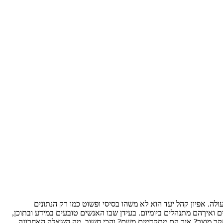
. אפיון קהל יעד הוא לא משהו בסיסי ופשוט כמו רק הנתונים
ם ואיךהם מתנהלים ביומיום. בעידן שבו האנשים טובעים במידע ובתוכן,
חקר מוצר? איך הם מתקדמים משם? והכי חשוב, מה השאלה האחרונה