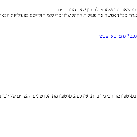
ט מהשאר כדי שלא ניבלע בין שאר המתחרים.
לנתח ככל האפשר את פעילות הקהל שלנו כדי ללמוד וליישם בפעילויות הבאו
כם? לחצו כאן עכשיו
ת בפלטפורמה הכי מדוברת. אין ספק, פלטפורמת הסרטונים הקצרים של יוטי