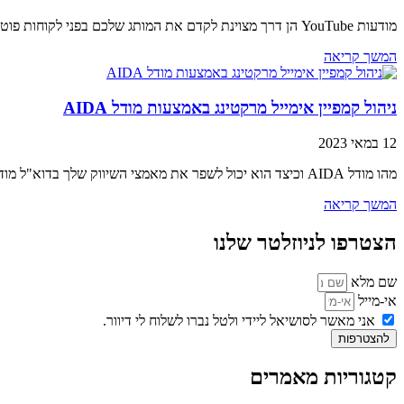
מודעות YouTube הן דרך מצוינת לקדם את המותג שלכם בפני לקוחות פוטנציאליים. עם האסטרטגיה הנכונה, ניתן להשתמש בכלי רב עוצמה זה כדי להגיע ליותר אנשים
המשך קריאה
ניהול קמפיין אימייל מרקטינג באמצעות מודל AIDA
12 במאי 2023
מהו מודל AIDA וכיצד הוא יכול לשפר את מאמצי השיווק שלך בדוא"ל מודל AIDA הוא כלי רב עוצמה שיכול לעזור לך לשפר את מאמצי השיווק
המשך קריאה
הצטרפו לניוזלטר שלנו
שם מלא
אי-מייל
אני מאשר לסושיאל ליידי ולטל נברו לשלוח לי דיוור.
להצטרפות
קטגוריות מאמרים