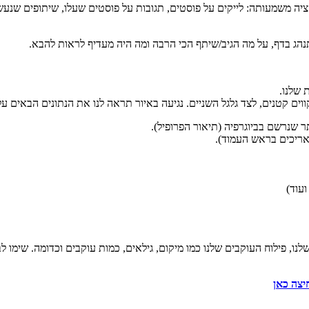
יה משמעותה: לייקים על פוסטים, תגובות על פוסטים שעלו, שיתופים שנעשו
נהג בדף, על מה הגיב/שיתף הכי הרבה ומה היה מעדיף לראות להבא.
 שלנו.
 קטנים, לצד גלגל השניים. נגיעה באיור תראה לנו את הנתונים הבאים על
שנרשם בביוגרפיה (תיאור הפרופיל).
אריכים בראש העמוד).
ועוד)
נו, פילוח העוקבים שלנו כמו מיקום, גילאים, כמות עוקבים וכדומה. שימו ל
יצה כאן