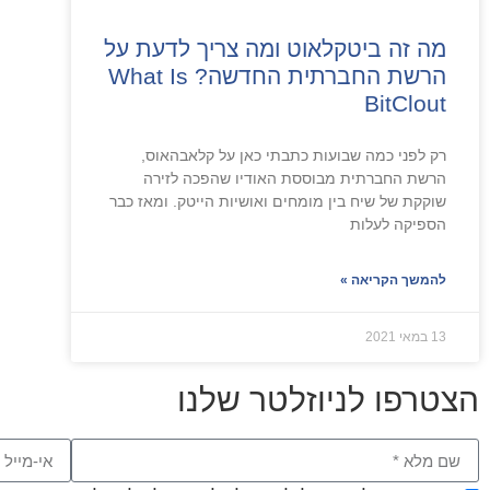
מה זה ביטקלאוט ומה צריך לדעת על
הרשת החברתית החדשה? What Is
BitClout
רק לפני כמה שבועות כתבתי כאן על קלאבהאוס,
הרשת החברתית מבוססת האודיו שהפכה לזירה
שוקקת של שיח בין מומחים ואושיות הייטק. ומאז כבר
הספיקה לעלות
להמשך הקריאה »
13 במאי 2021
הצטרפו לניוזלטר שלנו