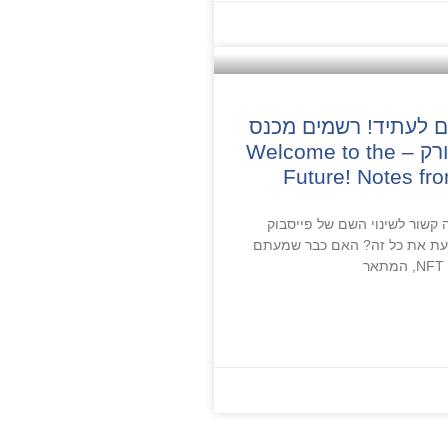
ם לעתיד! רשמים מכנס
ה-NFT בניו יורק – Welcome to the
Future! Notes f
, איך זה קשור לשינוי השם של פייסבוק
עת את כל זה? האם כבר שמעתם