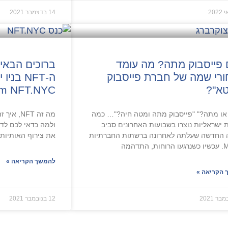
14 בדצמבר 2021
פייסבוק מתה? מה עומד
ברוכים הבאי
רי שמה של חברת פייסבוק
א"?
rom NFT.NYC
או מתה?" "פייסבוק מתה ומטה חיה?"… כמה
מה זה NFT
 ישראליות נוצרו בשבועות האחרונים סביב
ולמה כדאי לכם לד
 החדשה שעלתה לאחרונה ברשתות החברתיות
את צירוף האותיות NFT, המתאר
להמשך הקריאה »
הקריאה »
12 בנובמבר 2021