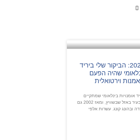
ארט באזל 2021: הביקור שלי ביריד
לאומי שהיה הפעם
יד אומנויות בינלאומי שמתקיים
כבר מזה 50 שנים בעיר באזל שבשוויץ, ומאז 2002 גם
דה ובהונג קונג. עשרות אלפי