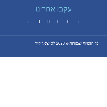
עקבו אחרינו
כל הזכויות שמורות © 2023 לסושיאל ליידי
| האתר נבנה על ידי
אורן גבעוני