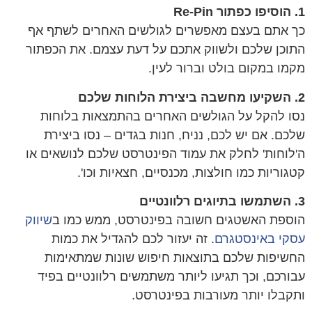
Re-Pin
 אתם בעצם מאפשרים לגולשים האחרים לשתף אף
וכן שלכם ולשווק אתכם על דעת עצמם. את הכפתור
מו במקום בולט וברור לעין.
ו להקל על הגולשים האחרים בהתמצאות בלוחות
כם. אם יש לכם, נניח, חנות בגדים – נסו ביצירת
לוחות' לחלק את עמוד הפינטרסט שלכם לנושאים או
גוריות כמו חולצות, מכנסיים, חצאיות וכו'.
ספת האשטגים חשובה בפינטרסט, ממש כמו ב
שיווק
קי באינסטגרם
. זה יעזור לכם להגדיל את כמות
שיפות שלכם בתוצאות חיפוש שונות שמתאימות
ורכם, וכך תגיעו ליותר משתמשים רלוונטיים בפיד
קבלו יותר מעורבות בפינטרסט.