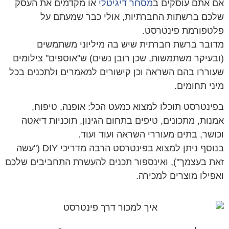
 אתם עוסקים ב
מסחר דיגיטלי
או מקדמים את העסק
כם ברשתות החברתיות, אולי כבר שמעתם על
טפורמת פינטרסט.
ובר ברשת חברתית שיש בה מיליוני משתמשים
בעיקר משתמשות, שכן רובן נשים) ש"אוספים" צילומים
וררו בהם השראה וכן קישורים למאמרים ולתכנים בכל
ני תחומים.
ינטרסט תוכלו למצוא כמעט הכל: אופנה, טיפוח,
נות, מתכונים, טיפים בתחום הגינון, תוכניות דיאטה
ושר, בתים מעוררי השראה ועוד ועוד.
בנוסף ניתן למצוא בפינטרסט הרבה מדריכי DIY ("עשה
ת בעצמך"), ואינספור תכנים להעשרת התחביבים שלכם
פילו מוצרים למכירה.