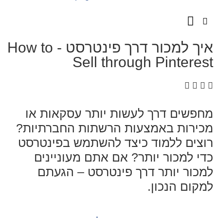
השירותים שלנו
מספרים עלינו
איך למכור דרך פינטרסט - How to
Sell through Pinteres
חפשים דרך לעשות יותר עסקאות או
כירות באמצעות הרשתות החברתיות?
וצים ללמוד כיצד להשתמש בפינטרסט
י למכור יותר? אם אתם מעוניינים
מכור יותר דרך פינטרסט – הגעתם
קום הנכון.