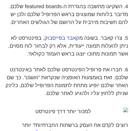
4. השקיעו מחשבה בהגדרת ה-featured boards שלכם.
ובר בלוחות שמוצגים בראש הפרופיל שלכם ולכן יש
ם חשיבות מירבית על הרושם של הגולשים האחרים.
קאבר בפייסבוק
, בפינטרסט לא
תן להעלות תמונה ייעודית, אלא רק לבחור לוח מסוים,
ר תמונות מתוכו יוצגו בראש העמוד כקולאז'.
. חברו את פרופיל הפינטרסט שלכם לאתר באינטרנט
שלכם. זאת באמצעות האופציה שנקראת "claim". כך שם
תר שלכם יופיע מתחת לתמונת הפרופיל שלכם, כלינק
יתן ללחוץ עליו ולהגיע לאתר שלכם.
צים לקדם את העסק ברשתות החברתיות? יותר