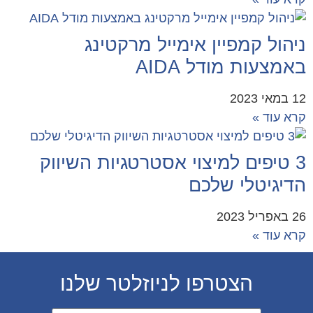
הול קמפיין אימייל מרקטינג
מצעות מודל AIDA
2023
א עוד »
3 טיפים למיצוי אסטרטגיות השיווק
דיגיטלי שלכם
 2023
א עוד »
הצטרפו לניוזלטר שלנו