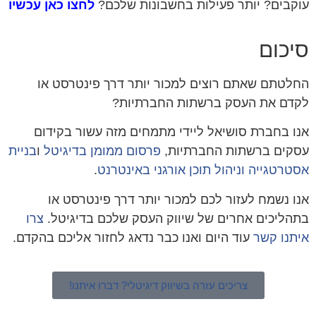
קבים? יותר פעילות בחשבונות שלכם?
לחצו כאן עכשיו
יכום
לטתם שאתם רוצים למכור יותר דרך פינטרסט או
דם את העסק ברשתות החברתיות?
ו בחברת סושיאל ליידי מתמחים מזה עשור בקידום
קים ברשתות החברתיות,
פרסום ממומן בדיגיטל
ו
בניית
טרטגייה וניהול תוכן אורגני באינטרנט
.
ו נשמח לעזור לכם למכור יותר דרך פינטרסט או
הליכים אחרים של שיווק העסק שלכם בדיגיטל.
צרו
תנו קשר
עוד היום ואנו כבר נדאג לחזור אליכם בהקדם.
צריכים עזרה בשיווק דיגיטלי? דברו איתנו!