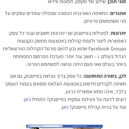
סוגי תוכן
: שילוב של טקסט, תמונות ווידאו
אתגרים
: החשיפה האורגנית הנמוכה שמפלה עמודים עסקיים על
פני משתמשים פרטיים.
יתרונות
: לפעילות בפייסבוק שני יתרונות חשובים עבור כל עסק:
האפשרות ליצור ולטפח קהילות באמצעות ממשק הקבוצות
Facebook Groups שהוא נכון להיום פורטל הקהילות הוירטואליות
הגדול בעולם. ו – חשוב עוד יותר: מערכת הפרסום המפותחת
ביותר בעולם שאי פעם היתה נגישה למשתמש הפרטי.
לכן, בשורה התחתונה
: כל עסק צריך נוכחות בפייסבוק, גם אם
חשיפה לקהלים חדשים באמצעות העלאת פוסטים בעמוד העסקי
בלבד, אינה ממש אפשרית כרגע.
רוצים לדעת על פעילות עסקית בפייסבוק? התחילו
כאן
.
עוד על בניית קהילת פייסבוק?
כאן
.