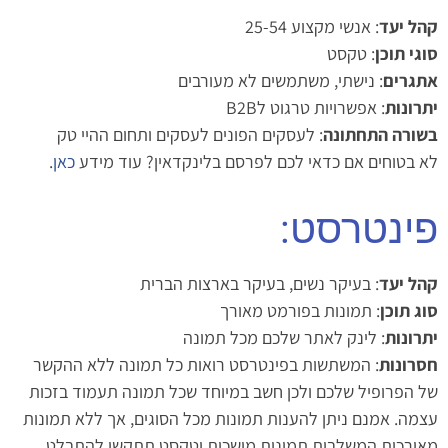
קהל יעד
: אנשי מקצוע 25-54
סוגי תוכן
: טקסט
אתגרים
: נישתי, משתמשים לא מעורבים
יתרונות
: אפשרויות טרגוט לB2B
בשורה התחתונה
: לעסקים הפונים לעסקים ותחום ההיי טק
לא בטוחים אם כדאי לכם לפרסם בלינקדאין? עוד מידע
כאן
.
פינטרסט:
קהל יעד
: בעיקר נשים, בעיקר בארצות הברית
סוג תוכן
: תמונות בפורמט מאורך
יתרונות
: לינק לאתר שלכם מכל תמונה
חסרונות
: המשתשות בפינטרסט רואות כל תמונה ללא ההקשר
של הפרופיל שלכם ולכן חשב במיוחד שכל תמונה תעמוד בזכות
עצמה. אמנם ניתן להענות תמונות מכל הסוגים, אך ללא תמונות
מאורכות המשלבות תמונות מושכות וטקסט תתקשו להתבלט.