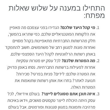
התחילו במענה על שלוש שאלות
מפתח:
מי קהל היעד שלכם?
הגדירו בפני עצמכם מה מאפיין
את הלקוחות הפוטנציאליים שלכם. כפי שתראו בהמשך,
חלק מהרשתות החברתיות מתאפיינות בקהל מסויים
ואחרות פונות למגוון רחב של משתמשים. חשוב להתמקד
באותן רשתות הרלוונטיות לקהל היעד הספצפי שלכם.
מה המטרות שלכם?
לכל עסק יש מטרות עסקיות
אחרות לפעילות ברשתות החברתיות. נסחו באופן מדויק
את המטרה שלכם: לידים? פניות בפרטי? מכירות?
תנועה לאתר? בחרו את אותן רשתות שתואמות את
המטרות האלה.
איזה תוכן אתם מסוגלים לייצר?
בעולם אידיאלי, לכל
עסק היתה היכולת לייצר טקסטים מושכים, וידאו באיכות
מרהיבה ותמונות במגוון סגנונות ופורמטים. אבל בעולם