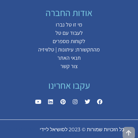
אודות החברה
מי זו טל נברו
לעבוד עם טל
לקוחות מספרים
מהתקשורת:
עיתונות
|
טלוויזיה
תנאי האתר
צור קשר
עקבו אחרינו
כל הזכויות שמורות © 2023 לסושיאל ליידי
| האתר נבנה על
ידי
אורן גבעוני