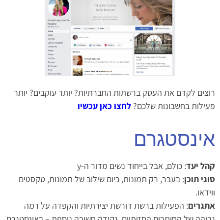
רוצים לקדם את העסק ברשתות החברתיות? יותר עוקבים? יותר
פעילות בחשבונות שלכם?
לחצו כאן עכשיו
אינסטגרם
קהל יעד
: כולם, אבל בייחוד נשים מדור ה-y
סוגי תוכן
: בעבר, רק תמונות, כיום שילוב של תמונות, טקסטים
ווידאו.
אתגרים
: הפעילות ברשת דורשת יצירתיות והקפדה על רמה
גבוהה של החומרים החזותיים. נקודה חשובה נוספת – באינסטגרם