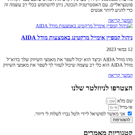
פוטנציאליים. עם האסטרטגיה הנכונה, ניתן להשתמש בכלי רב עוצמה זה
כדי להגיע ליותר אנשים
המשך קריאה
ניהול קמפיין אימייל מרקטינג באמצעות מודל AIDA
12 במאי 2023
מהו מודל AIDA וכיצד הוא יכול לשפר את מאמצי השיווק שלך בדוא"ל
מודל AIDA הוא כלי רב עוצמה שיכול לעזור לך לשפר את מאמצי השיווק
המשך קריאה
הצטרפו לניוזלטר שלנו
שם מלא
אי-מייל
אני מאשר לסושיאל ליידי ולטל נברו לשלוח לי דיוור.
להצטרפות
קטגוריות מאמרים