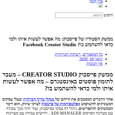
צרו קשר
חיפוש
ממשק הסטודיו של פייסבוק: מה אפשר לעשות איתו ולמי
כדאי להשתמש בו? Facebook Creator Studio
כל המאמרים
,
רשתות חברתיות
ינואר 18, 2020
אין תגובות
ממשק פייסבוק CREATOR STUDIO – מעבר
לתזמון פוסטים באינסטגרם – מה אפשר לעשות
איתו ולמי כדאי להשתמש בו?
אחד הדברים המסבכים את חייהם של
מנהלי מדיה חברתית
ובעלי עסקים
המעוניינים להשתמש ב
פלטפורמות של פייבסוק
לצרכי שיווק, הוא ריבוי
הממשקים והתפריטים.
ניהול דף עסקי בפייסבוק, ועוד יותר מכך עבודה
עם מערכת הפרסום ADS MANAGER , דורשים עבודה עם מערכות