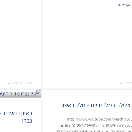
הקריאה »
12 באוקטובר 2012
צלילה במלדיביים – חלק ראשון
ראיון במעריב 
[youtube]http://www.youtube.com/watch?
נברו
v=_h_9tAVHsW8[/youtube] שאיפה ראשונה נפגשנו
אני הכרתי רק שני אנשים מהחבורה שהתאספה לה