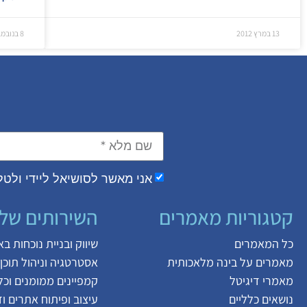
13 במרץ 2012
8 בנובמבר 2011
אני מאשר לסושיאל ליידי ולטל 
קטגוריות מאמרים
השירותים שלנ
כל המאמרים
שיווק ובניית נוכחות ב
מאמרים על
בינה מלאכותית
אסטרטגיה וניהול תוכן
מאמרי דיגיטל
קמפיינים ממומנים וכלי
נושאים כלליים
עיצוב ופיתוח אתרים ו