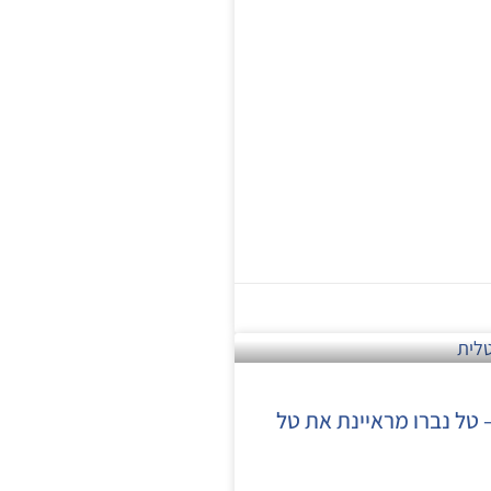
– טל נברו מראיינת את טל