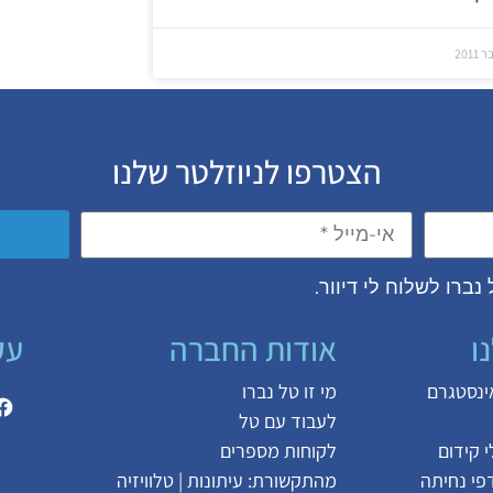
הצטרפו לניוזלטר שלנו
נברו לשלוח לי דיוור.
ו
אודות החברה
עק
אינסטגרם
מי זו טל נברו
לעבוד עם טל
 קידום
לקוחות מספרים
דפי נחיתה
מהתקשורת:
עיתונות
|
טלוויזיה