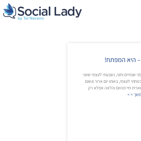
– היא המפתח!
י שנתיים וחצי, נשבעתי לעצמי שאני
תי לעצמי, באותו יום ארור וגשום
רית חיי מהיום והלאה אמלא רק
שך > >