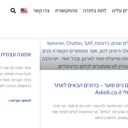
ם עלינו
לתת בחזרה
מהתקשורת
צרו קשר
אמונה עצמית 
אחרי מותה של אמי לפנ
לנצח אהיה שמחה. הבטח
בבית הקברות, שאת שא
ם כים סוער – ברוכים הבאים לאתר
בהגשמות, בנתינה
להמ
Askoli.
להמשך הקריאה »
ה. הוא ממשיך ולא עוצר. הוא כמו ים סוער, אני שטה
ה שנקראת "החיים". אני מאפשרת לגלים לסחוף אותי
קסומים. נלחמת ברוחות