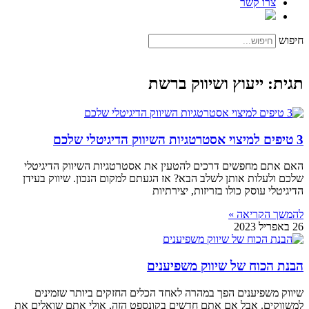
צרו קשר
חיפוש
תגית: ייעוץ ושיווק ברשת
3 טיפים למיצוי אסטרטגיות השיווק הדיגיטלי שלכם
האם אתם מחפשים דרכים להטעין את אסטרטגיות השיווק הדיגיטלי
שלכם ולעלות אותן לשלב הבא? אז הגעתם למקום הנכון. שיווק בעידן
הדיגיטלי עוסק כולו בזריזות, יצירתיות
להמשך הקריאה »
26 באפריל 2023
הבנת הכוח של שיווק משפיענים
שיווק משפיענים הפך במהרה לאחד הכלים החזקים ביותר שזמינים
למשווקים. אבל אם אתם חדשים בקונספט הזה, אולי אתם שואלים את