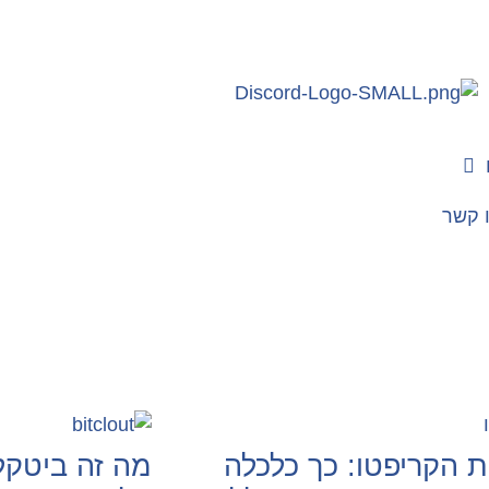
 קשר
 הקריפטו: כך כלכלה
מה זה ביטקל