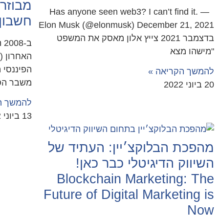
מבוזר
Has anyone seen web3? I can’t find it. —
חשבון
Elon Musk (@elonmusk) December 21, 2021
בדצמבר 2021 צייץ אלון מאסק את המשפט
ב-
"מישהו מצא
האחרון (
להמשך הקריאה »
משבר הס
20 ביוני 2022
להמשך ה
13 ביוני 2022
מהפכת הבלוקצ׳יין: העתיד של
השיווק הדיגיטלי כבר כאן!
Blockchain Marketing: The
Future of Digital Marketing is
Now