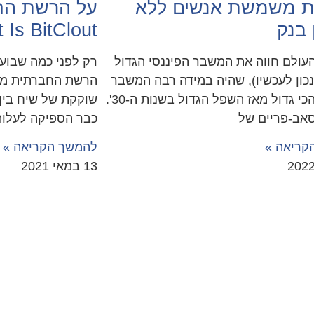
ת משמשת אנשים ללא
על הרשת הח
 בנק
 Is BitClout
2008 העולם חווה את המשבר הפיננסי הגדול
רק לפני כמה שבוע
נכון לעכשיו), שהיה במידה רבה המשבר
הרשת החברתית מבו
הפיננסי הכי גדול מאז השפל הגדול בשנות ה-30'.
שוקקת של שיח בין 
אב-פריים של
כבר הספיקה לעלות
קריאה »
להמשך הקריאה »
13 במאי 2021