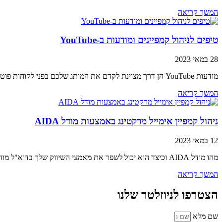
המשך קריאה
טיפים לניהול קמפיינים ומודעות ב-YouTube
28 במאי 2023
מודעות YouTube הן דרך מצוינת לקדם את המותג שלכם בפני לקוחות פוטנציאליים. עם האסטרטגיה הנכונה, ניתן להשתמש בכלי רב עוצמה זה כדי להגיע ליותר אנשים
המשך קריאה
ניהול קמפיין אימייל מרקטינג באמצעות מודל AIDA
12 במאי 2023
מהו מודל AIDA וכיצד הוא יכול לשפר את מאמצי השיווק שלך בדוא"ל מודל AIDA הוא כלי רב עוצמה שיכול לעזור לך לשפר את מאמצי השיווק
המשך קריאה
הצטרפו לניוזלטר שלנו
שם מלא