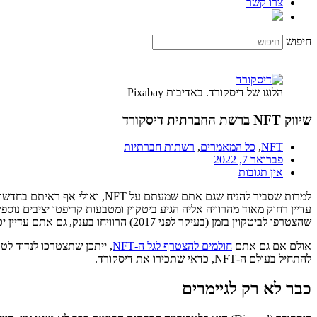
צרו קשר
חיפוש
הלוגו של דיסקורד. באדיבות Pixabay
שיווק NFT ברשת החברתית דיסקורד
NFT
,
כל המאמרים
,
רשתות חברתיות
פברואר 7, 2022
אין תגובות
שהצטרפו לביטקוין בזמן (בעיקר לפני 2017) הרוויחו בענק, גם אתם עדיין יכולים להיות האנשים הללו בעולם ה-NFT.
אולם אם גם אתם
חולמים להצטרף לגל ה-NFT
להתחיל בעולם ה-NFT, כדאי שתכירו את דיסקורד.
כבר לא רק לגיימרים