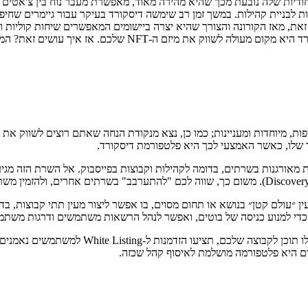
עט זמן. הייחודיות שלה נובעת מכך שהיא מהירה מאוד, מאפשרת מעבר נוח בין צ
לבניית קהילות. במשך זמן רב שימשה דיסקורד בעיקר עבור גיימרים שחיפשו
זאת, מאז הקורונה והצורך שהיא יצרה ביישומים המאפשרים שיחות קוליות ו
זם ה-NFT שלכם. אז איך עושים זאת? המשיכו לקרוא.
 שלו, כאשר האמצעי לכך היא פלטפורמת דיסקורד.
ן ״עולם קטן״ בנושא או תחום מסוים, בו אפשר ליצור מעין תתי קבוצות, בד
לגרם היא פלטפורמה מושלמת לאיסוף קהל שכזה.