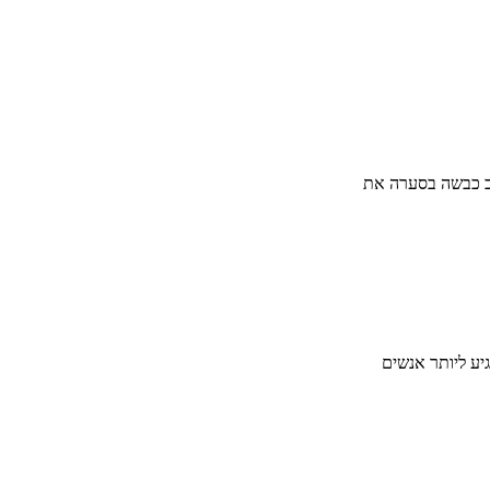
וב כבשה בסערה את