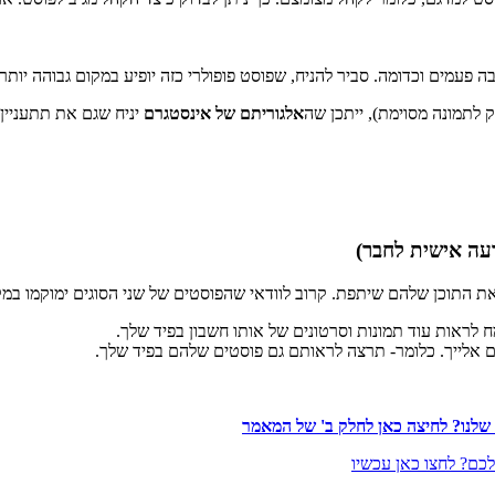
ה פעמים וכדומה. סביר להניח, שפוסט פופולרי כזה יופיע במקום גבוהה יות
 לתמונה מסוימת), ייתכן שה
אלגוריתם של אינסטגרם
יניח שגם את תתעניין 
עה אישית לחבר)
התוכן שלהם שיתפת. קרוב לוודאי שהפוסטים של שני הסוגים ימוקמו במקו
לראות עוד תמונות וסרטונים של אותו חשבון בפיד שלך.
לייך. כלומר- תרצה לראותם גם פוסטים שלהם בפיד שלך.
שלנו? לחיצה כאן לחלק ב' של המאמר
כם? לחצו כאן עכשיו