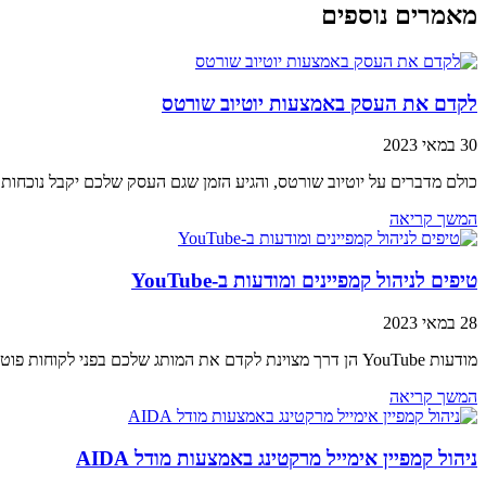
מאמרים נוספים
לקדם את העסק באמצעות יוטיוב שורטס
30 במאי 2023
כולם מדברים על יוטיוב שורטס, והגיע הזמן שגם העסק שלכם יקבל נוכחו
המשך קריאה
טיפים לניהול קמפיינים ומודעות ב-YouTube
28 במאי 2023
מודעות YouTube הן דרך מצוינת לקדם את המותג שלכם בפני לקוחות פוטנציאליים. עם האסטרטגיה הנכונה, ניתן להשתמש בכלי רב עוצמה זה כדי להגיע ליותר אנשים
המשך קריאה
ניהול קמפיין אימייל מרקטינג באמצעות מודל AIDA