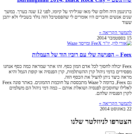
ברנינגמן היה חלום שלי מאז שגיליתי על קיומו, לפני 12 שנה בערך. במשך
שנים אנשים וחברים היו אומרים לי שהפסטיבל הזה נולד בשבילי ולא יתכן
שעוד
להמשך הקריאה »
15 בספטמבר 2014
Feex – הפגישה שלי עם רובין הוד של העמלות
Feex יכולה לחסוך לכל אדם המון כסף. זהו אתר שמראה כמה כסף אנחנו
מפסידים בדמי ניהול קרן ההשתלמות, קרן הפנסיה או קופת הגמל והיא
מראה כיצד ניתן להציל את הכסף הזה.
גם Feex, בדומה ל Waze מתבססת על חוכמת ההמונים. באתר פונה Feex
לאלילו שחוסכים לפנסיה ושואלת אותם – כמה דמי ניהול הם משלמים
לקרן הפנסיה שלהם.
להמשך הקריאה »
22 באוגוסט 2014
הצטרפו לניוזלטר שלנו