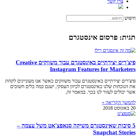
צרו קשר
חיפוש
תגית: פרסום אינסטגרם
פיצ'רים יצירתיים באינסטגרם עבור משווקים Creative
Instagram Features for Marketers
פיצ'רים יצירתיים באינסטגרם עבור משווקים כאשר אנו מעוניינים לקחת
את הנוכחות שלנו באינסטגרם לכיוון העסקי, ישנם כמה כלים חשובים
אשר יכולים לעזור לנו בכך. במאמר זה,
להמשך הקריאה »
20 באוגוסט 2018
5 סיבות שאינסטגרם משיקה סנאפצ'אט משל עצמה –
Snapchat Stories