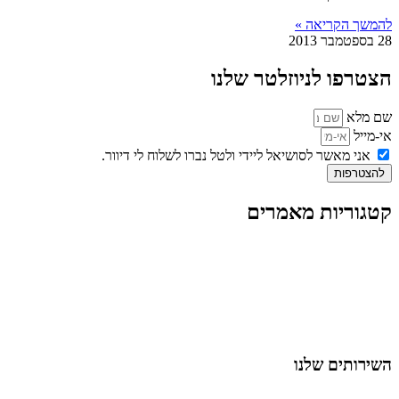
להמשך הקריאה »
28 בספטמבר 2013
הצטרפו לניוזלטר שלנו
שם מלא
אי-מייל
אני מאשר לסושיאל ליידי ולטל נברו לשלוח לי דיוור.
להצטרפות
קטגוריות מאמרים
כל המאמרים
מאמרים על
בינה מלאכותית
מאמרי דיגיטל
נושאים כלליים
לייף-סטייל
החיים בסרטוני וידאו
השירותים שלנו