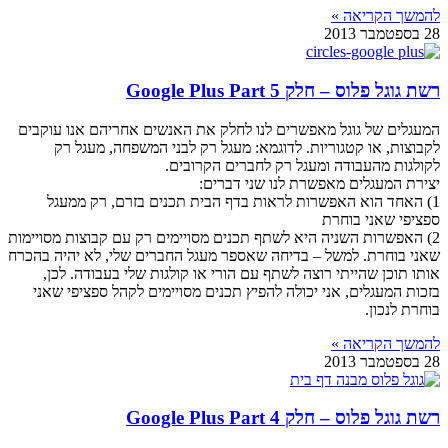
להמשך הקריאה »
28 בספטמבר 2013
רשת גוגל פלוס – חלק 5 Google Plus Part
המעגלים של גוגל מאפשרים לנו לחלק את האנשים אחריהם אנו עוקבים
לקבוצות, או קטגוריות. לדוגמא: מעגל רק לבני המשפחה, מעגל רק
לקולגות מהעבודה ומעגל רק לחברים הקרובים.
יצירת המעגלים מאפשרת לנו שני דברים:
1) האחד הוא האפשרות לראות בדף הבית תכנים בזרם, רק ממעגל
ספציפי שאני בוחרת
2) האפשרות השניה היא לשתף תכנים מסויימים רק עם קבוצות מסויימות
שאני בוחרת. למשל – בדיחה שאספר מעגל החברים שלי, לא יהיה בהכרח
אותו תוכן שהייתי רוצה לשתף עם הורי או קולגות שלי בעבודה. לכן,
בזכות המעגלים, אני יכולה להפיץ תכנים מסויימים לקהל ספציפי שאני
בוחרת לנכון.
להמשך הקריאה »
28 בספטמבר 2013
רשת גוגל פלוס – חלק 4 Google Plus Part