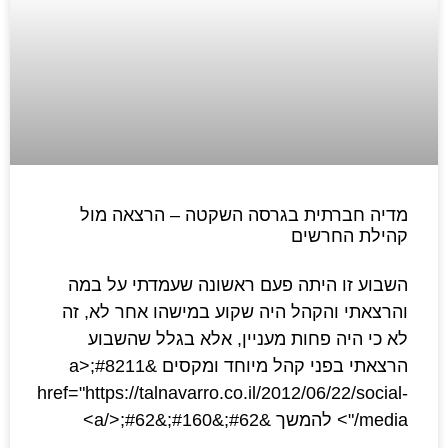
מדיה חברתית בגרסה השקטה – הרצאה מול
קהילת החרשים
השבוע זו היתה פעם ראשונה שעמדתי על במה
והרצאתי והקהל היה שקוע במישהו אחר לא, זה
לא כי היה פחות מעניין, אלא בגלל שהשבוע
הרצאתי בפני קהל מיוחד ומקסים &#8211;<a
href="https://talnavarro.co.il/2012/06/22/social-
media/"> להמשך &#62;&#160;&#62;</a>