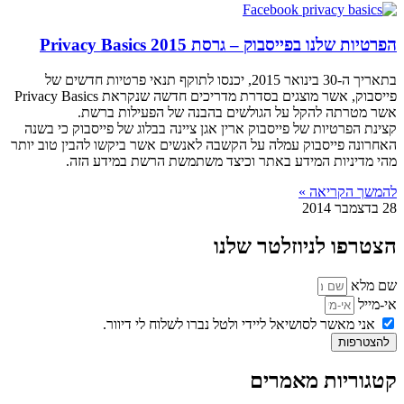
הפרטיות שלנו בפייסבוק – גרסת 2015 Privacy Basics
בתאריך ה-30 בינואר 2015, יכנסו לתוקף תנאי פרטיות חדשים של
פייסבוק, אשר מוצגים בסדרת מדריכים חדשה שנקראת Privacy Basics
אשר מטרתה להקל על הגולשים בהבנה של הפעילות ברשת.
קצינת הפרטיות של פייסבוק ארין אגן ציינה בבלוג של פייסבוק כי בשנה
האחרונה פייסבוק עמלה על הקשבה לאנשים אשר ביקשו להבין טוב יותר
מהי מדיניות המידע באתר וכיצד משתמשת הרשת במידע הזה.
להמשך הקריאה »
28 בדצמבר 2014
הצטרפו לניוזלטר שלנו
שם מלא
אי-מייל
אני מאשר לסושיאל ליידי ולטל נברו לשלוח לי דיוור.
להצטרפות
קטגוריות מאמרים