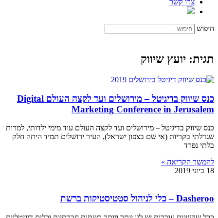
צרו קשר
חיפוש
תגית: יועץ שיווק
כנס שיווק בדיגיטל – מירושלים ועד לקצה העולם Digital
Marketing Conference in Jerusalem
כנס שיווק בדיגיטל – מירושלים ועד לקצה העולם עוד מימי ילדותי, למרות
שגדלתי בקריות (אי שם בצפון ישראל), העיר ירושלים תמיד היתה חלק
בלתי נפרד
להמשך הקריאה »
18 ביוני 2019
Dasheroo – כלי לניהול סטטיסטיקות ברשת
ככל שהשנים עוברות יש לנו יותר ויותר רשתות חברתיות וכלים דיגיטליים