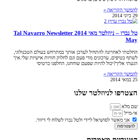
להמשך הקריאה »
29 ביוני 2014
טל נברו – ניוזלטר מאי 2014 Tal Navarro Newsletter
May
החלטתי לאחרונה להתחיל לעדכן אותך במתרחש בעולם הטכנולוגי,
לשתף בטיפים, עדכונים מדי פעם וגם לחלוק חוויות אישיות שלי.איך
הגעתי אליך?יכול להיות שפעם שוחחנו, החלפנו כרטיסי
להמשך הקריאה »
25 במאי 2014
הצטרפו לניוזלטר שלנו
שם מלא
אי-מייל
אני מאשר לסושיאל ליידי ולטל נברו לשלוח לי דיוור.
להצטרפות
קטגוריות מאמרים