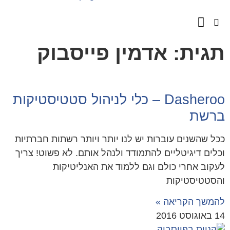
השירותים שלנו
מספרים עלינו
גית: אדמין פייסבוק
Dasheroo – כלי לניהול סטטיסטיקות
רשת
ל שהשנים עוברות יש לנו יותר ויותר רשתות חברתיות
לים דיגיטליים להתמודד ולנהל אותם. לא פשוט! צריך
קוב אחרי כולם וגם ללמוד את האנליטיקות
סטטיסטיקות
משך הקריאה »
ט 2016