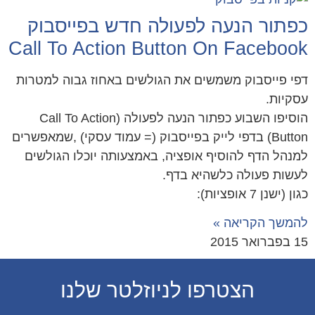
פתור הנעה לפעולה חדש בפייסבוק
Call To Action Button On Faceboo
י פייסבוק משמשים את הגולשים באחוז גבוה למטרות
קיות.
הוסיפו השבוע כפתור הנעה לפעולה (Call To Action
Button) בדפי לייק בפייסבוק (= עמוד עסקי) ,שמאפשרים
נהל הדף להוסיף אופציה, באמצעותה יוכלו הגולשים
שות פעולה כלשהיא בדף.
 (ישנן 7 אופציות):
משך הקריאה »
ר 2015
הצטרפו לניוזלטר שלנו