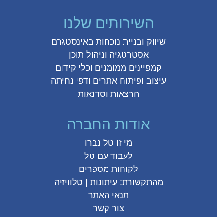
השירותים שלנו
שיווק ובניית נוכחות באינסטגרם
אסטרטגיה וניהול תוכן
קמפיינים ממומנים וכלי קידום
עיצוב ופיתוח אתרים ודפי נחיתה
הרצאות וסדנאות
אודות החברה
מי זו טל נברו
לעבוד עם טל
לקוחות מספרים
מהתקשורת:
עיתונות
|
טלוויזיה
תנאי האתר
צור קשר