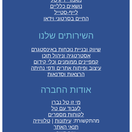
מאמרי דיגיטל
נושאים כלליים
לייף-סטייל
החיים בסרטוני וידאו
השירותים שלנו
שיווק ובניית נוכחות באינסטגרם
אסטרטגיה וניהול תוכן
קמפיינים ממומנים וכלי קידום
עיצוב ופיתוח אתרים ודפי נחיתה
הרצאות וסדנאות
אודות החברה
מי זו טל נברו
לעבוד עם טל
לקוחות מספרים
מהתקשורת:
עיתונות
|
טלוויזיה
תנאי האתר