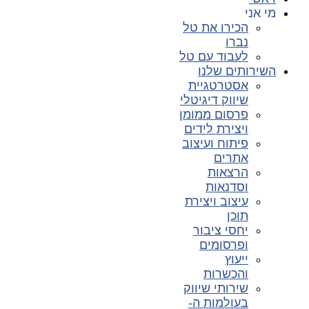
מי אני
הכירו את טל
נברו
לעבוד עם טל
השירותים שלנו
אסטרטגיית
שיווק דיגיטלי
פרסום ממומן
ויצירת לידים
פיתוח ועיצוב
אתרים
הרצאות
וסדנאות
עיצוב ויצירת
תוכן
יחסי ציבור
ופרסומים
ייעוץ
והכשרות
שירותי שיווק
בעולמות ה-