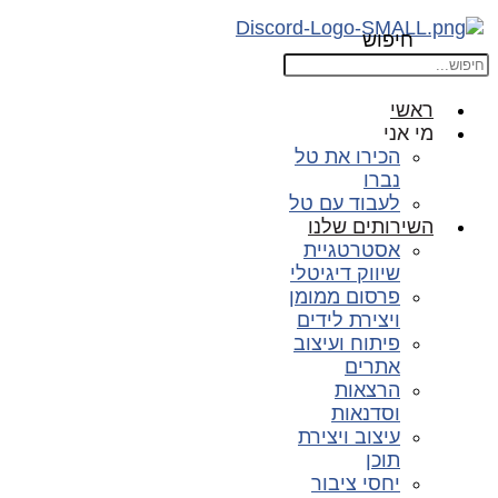
חיפוש
ראשי
מי אני
הכירו את טל
נברו
לעבוד עם טל
השירותים שלנו
אסטרטגיית
שיווק דיגיטלי
פרסום ממומן
ויצירת לידים
פיתוח ועיצוב
אתרים
הרצאות
וסדנאות
עיצוב ויצירת
תוכן
יחסי ציבור