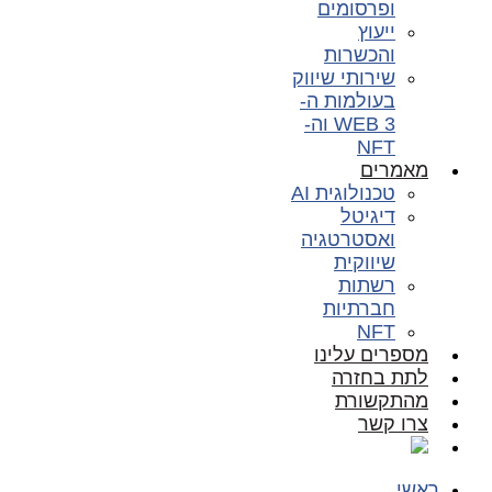
ופרסומים
ייעוץ
והכשרות
שירותי שיווק
בעולמות ה-
WEB 3 וה-
NFT
מאמרים
טכנולוגית AI
דיגיטל
ואסטרטגיה
שיווקית
רשתות
חברתיות
NFT
מספרים עלינו
לתת בחזרה
מהתקשורת
צרו קשר
ראשי