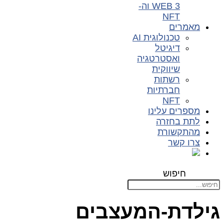
WEB 3 וה-
NFT
מאמרים
טכנולוגית AI
דיגיטל
ואסטרטגיה
שיווקית
רשתות
חברתיות
NFT
מספרים עלינו
לתת בחזרה
מהתקשורת
צרו קשר
חיפוש
גילדת-המעצבים