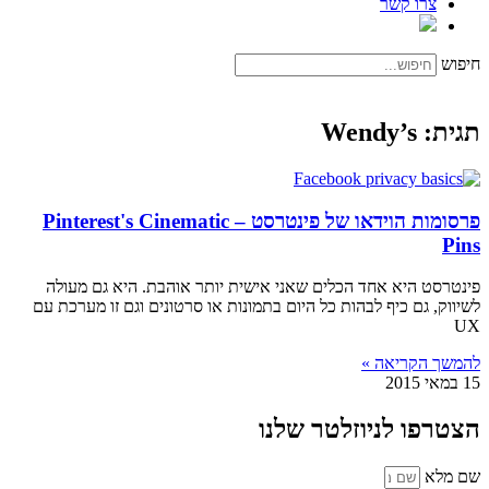
צרו קשר
חיפוש
תגית: Wendy’s
פרסומות הוידאו של פינטרסט – Pinterest's Cinematic
Pins
פינטרסט היא אחד הכלים שאני אישית יותר אוהבת. היא גם מעולה
לשיווק, גם כיף לבהות כל היום בתמונות או סרטונים וגם זו מערכת עם
UX
להמשך הקריאה »
15 במאי 2015
הצטרפו לניוזלטר שלנו
שם מלא