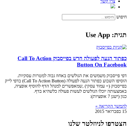
צרו קשר
חיפוש
תגית: Use App
כפתור הנעה לפעולה חדש בפייסבוק Call To Action
Button On Facebook
דפי פייסבוק משמשים את הגולשים באחוז גבוה למטרות עסקיות.
הוסיפו השבוע כפתור הנעה לפעולה (Call To Action Button) בדפי לייק
בפייסבוק (= עמוד עסקי) ,שמאפשרים למנהל הדף להוסיף אופציה,
באמצעותה יוכלו הגולשים לעשות פעולה כלשהיא בדף.
כגון (ישנן 7 אופציות):
להמשך הקריאה »
15 בפברואר 2015
הצטרפו לניוזלטר שלנו