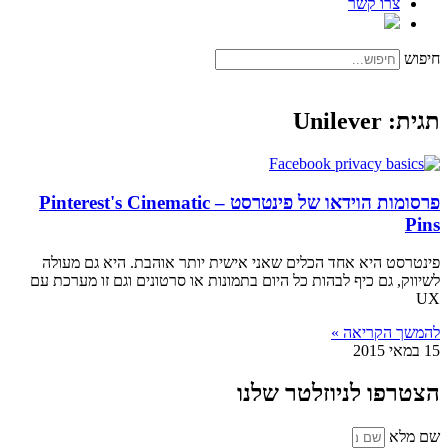
צרו קשר
חיפוש
תגית: Unilever
פרסומות הוידאו של פינטרסט – Pinterest's Cinematic
Pins
פינטרסט היא אחד הכלים שאני אישית יותר אוהבת. היא גם מעולה
לשיווק, גם כיף לבהות כל היום בתמונות או סרטונים וגם זו מערכת עם
UX
להמשך הקריאה »
15 במאי 2015
הצטרפו לניוזלטר שלנו
שם מלא