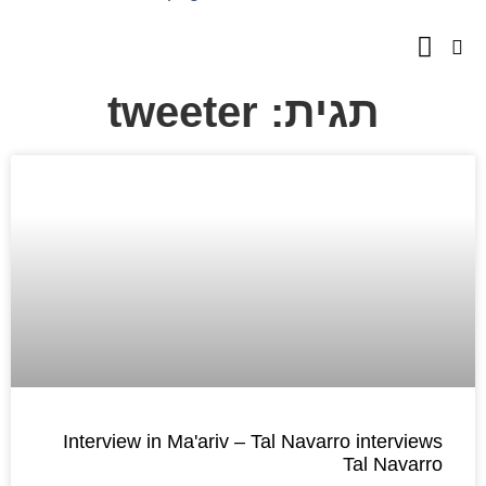
השירותים שלנו
מספרים עלינו
תגית: tweeter
Interview in Ma'ariv – Tal Navarro interviews
Tal Navarro