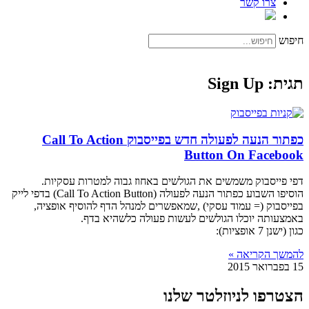
צרו קשר
חיפוש
תגית: Sign Up
כפתור הנעה לפעולה חדש בפייסבוק Call To Action
Button On Facebook
דפי פייסבוק משמשים את הגולשים באחוז גבוה למטרות עסקיות.
הוסיפו השבוע כפתור הנעה לפעולה (Call To Action Button) בדפי לייק
בפייסבוק (= עמוד עסקי) ,שמאפשרים למנהל הדף להוסיף אופציה,
באמצעותה יוכלו הגולשים לעשות פעולה כלשהיא בדף.
כגון (ישנן 7 אופציות):
להמשך הקריאה »
15 בפברואר 2015
הצטרפו לניוזלטר שלנו