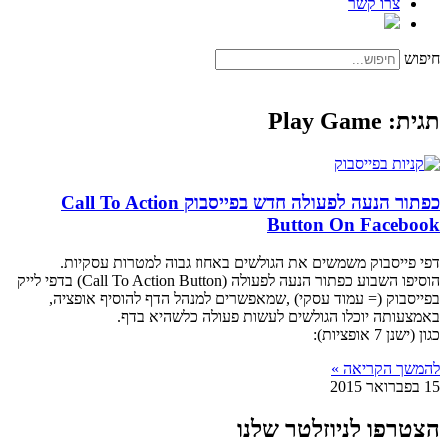
צרו קשר
חיפוש
תגית: Play Game
כפתור הנעה לפעולה חדש בפייסבוק Call To Action
Button On Facebook
דפי פייסבוק משמשים את הגולשים באחוז גבוה למטרות עסקיות.
הוסיפו השבוע כפתור הנעה לפעולה (Call To Action Button) בדפי לייק
בפייסבוק (= עמוד עסקי) ,שמאפשרים למנהל הדף להוסיף אופציה,
באמצעותה יוכלו הגולשים לעשות פעולה כלשהיא בדף.
כגון (ישנן 7 אופציות):
להמשך הקריאה »
15 בפברואר 2015
הצטרפו לניוזלטר שלנו