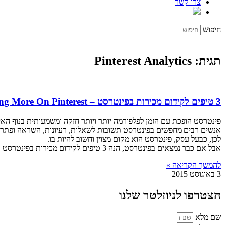
צרו קשר
חיפוש
תגית: Pinterest Analytics
3 טיפים לקידום מכירות בפינטרסט – Selling More On Pinterest
פינטרסט הופכת עם הזמן לפלפורמה יותר ויותר חזקה ומשמעותית בנוף הא
אנשים רבים מחפשים בפינטרסט תשובות לשאלות, רעיונות, השראה ופתרונ
לכן, כבעל עסק, פינטרסט הוא מקום מצוין וחשוב להיות בו.
אבל אם כבר נמצאים בפינטרסט, הנה 3 טיפים לקידום מכירות בפינטרסט
להמשך הקריאה »
3 באוגוסט 2015
הצטרפו לניוזלטר שלנו
שם מלא