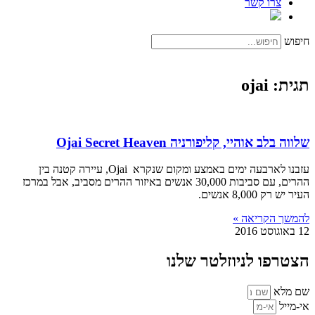
צרו קשר
חיפוש
תגית: ojai
שלווה בלב אוהיי, קליפורניה Ojai Secret Heaven
עזבנו לארבעה ימים באמצע ומקום שנקרא Ojai, עיירה קטנה בין
ההרים, עם סביבות 30,000 אנשים באיזור ההרים מסביב, אבל במרכז
העיר יש רק 8,000 אנשים.
להמשך הקריאה »
12 באוגוסט 2016
הצטרפו לניוזלטר שלנו
שם מלא
אי-מייל