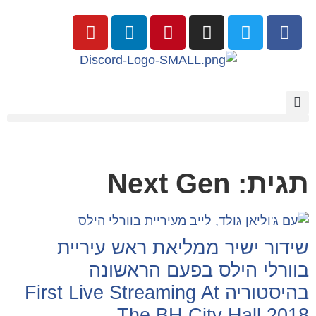
תגית: Next Gen
שידור ישיר ממליאת ראש עיריית
בוורלי הילס בפעם הראשונה
בהיסטוריה First Live Streaming At
The BH City Hall 2018