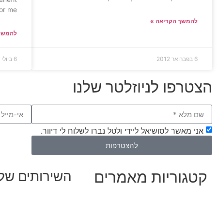
or me.
להמשך הקריאה »
להמשך
6 בפברואר 2012
6 ביולי 2011
הצטרפו לניוזלטר שלנו
אני מאשר לסושיאל ליידי ולטל נברו לשלוח לי דיוור.
להצטרפות
קטגוריות מאמרים
השירותים שלנ
שיווק ובניית נוכחות ב
כל המאמרים
אסטרטגיה וניהול תוכן
מאמרים על
בינה מלאכותית