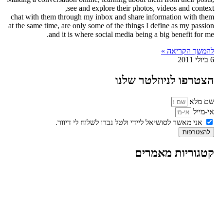
see and explore their photos, videos and context,
chat with them through my inbox and share information with them
at the same time, are only some of the things I define as my passion
and it is where social media being a big benefit for me.
להמשך הקריאה »
6 ביולי 2011
הצטרפו לניוזלטר שלנו
שם מלא
אי-מייל
אני מאשר לסושיאל ליידי ולטל נברו לשלוח לי דיוור.
להצטרפות
קטגוריות מאמרים
כל המאמרים
מאמרים על
בינה מלאכותית
מאמרי דיגיטל
נושאים כלליים
לייף-סטייל
החיים בסרטוני וידאו