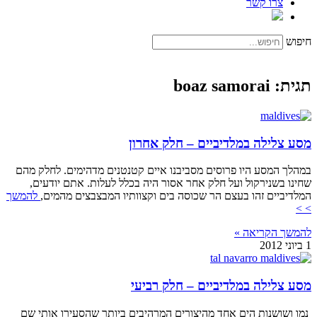
צרו קשר
חיפוש
תגית: boaz samorai
מסע צלילה במלדיביים – חלק אחרון
במהלך המסע היו פרוסים מסביבנו איים קטנטנים מדהימים. לחלק מהם
שחינו בשנירקול ועל חלק אחר אסור היה בכלל לעלות. אתם יודעים,
המלדיביים זהו בעצם הר שכוסה בים וקצוותיו המבצבצים מהמים,
להמשך
> >
להמשך הקריאה »
1 ביוני 2012
מסע צלילה במלדיביים – חלק רביעי
נמו ושושנות הים אחד מהיצורים המרהיבים ביותר שהסעירו אותי שם