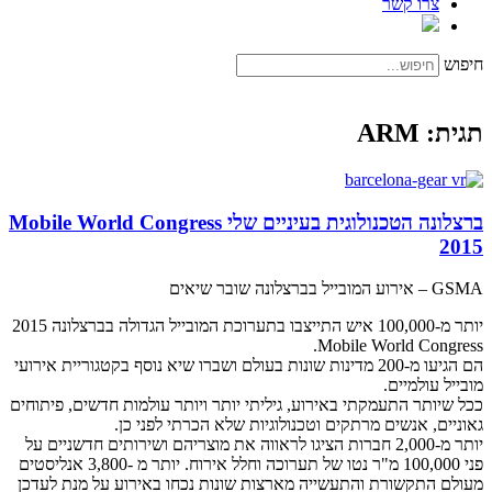
צרו קשר
חיפוש
תגית: ARM
ברצלונה הטכנולוגית בעיניים שלי Mobile World Congress
2015
GSMA – אירוע המובייל בברצלונה שובר שיאים
יותר מ-100,000 איש התייצבו בתערוכת המובייל הגדולה בברצלונה 2015
Mobile World Congress.
הם הגיעו מ-200 מדינות שונות בעולם ושברו שיא נוסף בקטגוריית אירועי
מובייל עולמיים.
ככל שיותר התעמקתי באירוע, גיליתי יותר ויותר עולמות חדשים, פיתוחים
גאוניים, אנשים מרתקים וטכנולוגיות שלא הכרתי לפני כן.
יותר מ-2,000 חברות הציגו לראווה את מוצריהם ושירותים חדשניים על
פני 100,000 מ"ר נטו של תערוכה וחלל אירוח. יותר מ -3,800 אנליסטים
מעולם התקשורת והתעשייה מארצות שונות נכחו באירוע על מנת לעדכן